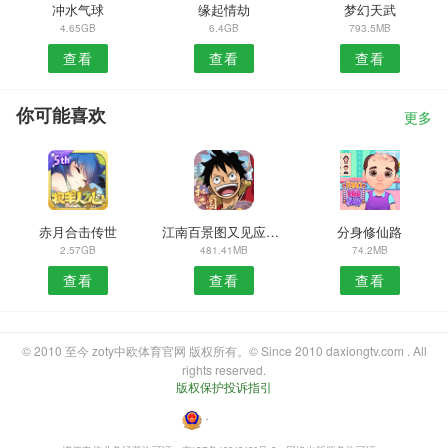
冲水气球
缘起情劫
梦幻天武
4.65GB
6.4GB
793.5MB
查看
查看
查看
你可能喜欢
更多
赤月合击传世
江南百景图又见应天四月春
分身修仙路
2.57GB
481.41MB
74.2MB
查看
查看
查看
© 2010 至今 zoty中欧体育官网 版权所有。© Since 2010 daxiongtv.com . All
rights reserved.
版权保护投诉指引
・