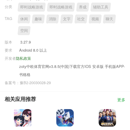
分类
即时战略游戏
即时战略游戏
养成
辅助工具
TAG
休闲
趣味
消除
文字
社交
视频
聊天
空间
版本
3.27.9
要求
Android 8.0 以上
开发者
隐私政策
zoty中欧体育官网v3.8.5(中国)下载官方IOS 安卓版 手机版APP-
书格格
备案号：豫B2-20030028-29
相关应用推荐
更多