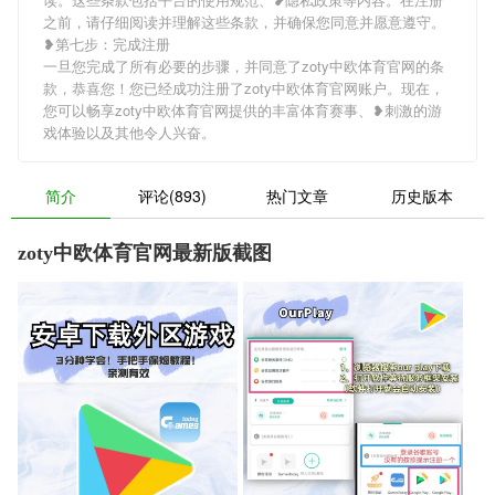
之前，请仔细阅读并理解这些条款，并确保您同意并愿意遵守。
❥第七步：完成注册
一旦您完成了所有必要的步骤，并同意了zoty中欧体育官网的条
款，恭喜您！您已经成功注册了zoty中欧体育官网账户。现在，
您可以畅享zoty中欧体育官网提供的丰富体育赛事、❥刺激的游
戏体验以及其他令人兴奋。
简介
评论(893)
热门文章
历史版本
zoty中欧体育官网最新版截图