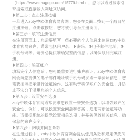
（https://www.shugege.com/15779.html）。您可以通过搜索引
擎搜索或直接输入网址来访问。
❥第二步：点击注册按钮
一旦进入zoty中欧体育官网官网，您会在页面上找到一个醒目的
注册按钮。点击该按钮，您将被引导至注册页面。
❥第三步：填写注册信息
在注册页面上，您需要填写一些必要的个人信息来创建zoty中欧
体育官网账户。通常包括用户名、❥密码、❥电子邮件地址、❥
手机号码等。请务必提供准确完整的信息，以确保顺利完成注
册。
❥第四步：验证账户
填写完个人信息后，您可能需要进行账户验证。zoty中欧体育官
网会向您提供的电子邮件地址或手机号码发送一条验证信息，您
需要按照提示进行验证操作。这有助于确保账户的安全性，并防
止不法分子滥用您的个人信息。
❥第五步：设置安全选项
zoty中欧体育官网通常要求您设置一些安全选项，以增强账户的
安全性。例如，可以设置安全问题和答案，启用两步验证等功
能。请根据系统的提示设置相关选项，并妥善保管相关信息，确
保您的账户安全。
❥第六步：阅读并同意条款
在注册过程中，zoty中欧体育官网会提供使用条款和规定供您阅
读。这些条款包括平台的使用规范、❥隐私政策等内容。在注册