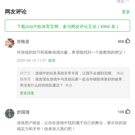
收起
网友评论
更多
下载zoty中欧体育官网，参与网友评论互动 ( 4966 条 )
符唯若
968
对游戏的技巧和策略很感兴趣，希望能找到一个能教我的师父！
2026-06-10 11:37
推荐
邱宁兰
：游戏中的任务系统非常丰富，让我不会感到无聊。
来自
骆厚育
：我发现在游戏中与其他玩家一起合作能取得更好的效果，
有没有什么好的组队建议？
来自
更多回复
舒国瑾
109
游戏用户收徒，让你在游戏中找到属于自己的舞台，展示你的游
戏实力和才华！快来加入我们吧！