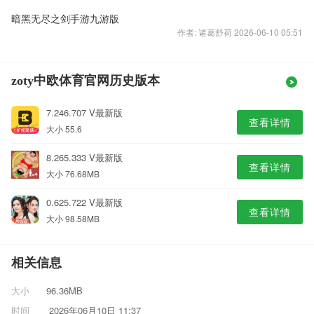
暗黑无尽之剑手游九游版
作者: 诸葛舒荷 2026-06-10 05:51
zoty中欧体育官网历史版本
7.246.707 V最新版
查看详情
大小 55.6
8.265.333 V最新版
查看详情
大小 76.68MB
0.625.722 V最新版
查看详情
大小 98.58MB
相关信息
大小
96.36MB
时间
2026年06月10日 11:37