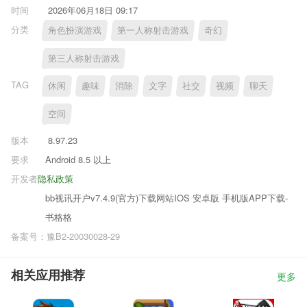
时间
2026年06月18日 09:17
分类
角色扮演游戏
第一人称射击游戏
奇幻
第三人称射击游戏
TAG
休闲
趣味
消除
文字
社交
视频
聊天
空间
版本
8.97.23
要求
Android 8.5 以上
开发者
隐私政策
bb视讯开户v7.4.9(官方)下载网站IOS 安卓版 手机版APP下载-
书格格
备案号：豫B2-20030028-29
相关应用推荐
更多