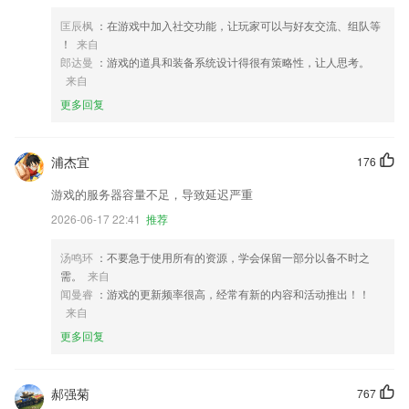
匡辰枫
：在游戏中加入社交功能，让玩家可以与好友交流、组队等
！
来自
郎达曼
：游戏的道具和装备系统设计得很有策略性，让人思考。
来自
更多回复
浦杰宜
176
游戏的服务器容量不足，导致延迟严重
2026-06-17 22:41
推荐
汤鸣环
：不要急于使用所有的资源，学会保留一部分以备不时之
需。
来自
闻曼睿
：游戏的更新频率很高，经常有新的内容和活动推出！！
来自
更多回复
郝强菊
767