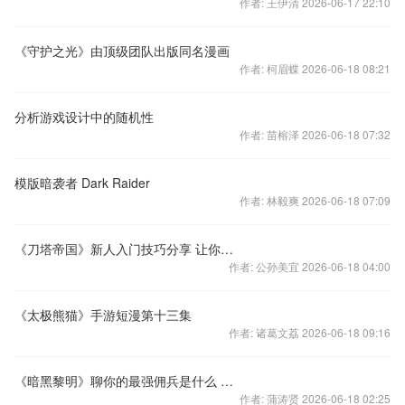
作者: 王伊清 2026-06-17 22:10
《守护之光》由顶级团队出版同名漫画
作者: 柯眉蝶 2026-06-18 08:21
分析游戏设计中的随机性
作者: 苗榕泽 2026-06-18 07:32
模版暗袭者 Dark Raider
作者: 林毅爽 2026-06-18 07:09
《刀塔帝国》新人入门技巧分享 让你少走弯路
作者: 公孙美宜 2026-06-18 04:00
《太极熊猫》手游短漫第十三集
作者: 诸葛文荔 2026-06-18 09:16
《暗黑黎明》聊你的最强佣兵是什么 拿至尊礼包
作者: 蒲涛贤 2026-06-18 02:25