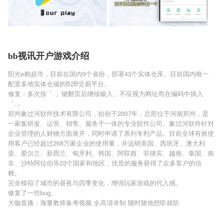
bb视讯开户游戏介绍
阳光e购超市，目前在国内9个省份，部署43个实体仓库。目前国内唯一
配置多地实体仓储的B2B交易平台。
修复：多次按「.」键翻页后继续输入，不应视为网址而在编码中插入
「.」
郑州象过河软件技术有限公司，始创于2007年，总部位于河南郑州，是
一家集研发、运营、销售、服务于一体的专业软件公司。象过河软件针对
企业管理的人财物方面展开，同时申请了系列专利产品。目前全球有效使
用客户已经超过268万家企业的使用量，并远销美国、西班牙、澳大利
亚、爱尔兰、新西兰、匈牙利、韩国、阿联酋、菲律宾、越南、泰国、南
非、沙特阿拉伯等23个国家和地区，优质的服务获得了众多客户的信
赖。
完全模拟了城市的昼夜与四季变化，增强玩家游戏的代入感。
修复了一些bug。
大咖直播：海量教师备考视频 全高清录制 随时随地想听就听