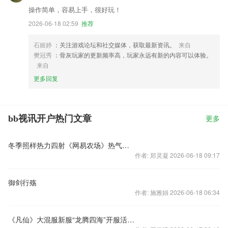
操作简单，容易上手，很好玩！
2026-06-18 02:59
推荐
石姬婷
：关注游戏论坛和社交媒体，获取最新资讯。
来自
樊冠秀
：骨灰玩家的更新频率高，玩家永远有新的内容可以体验。
来自
更多回复
bb视讯开户热门文章
更多
冬季照样热力四射《网易农场》热气球好礼相送
作者: 郑灵凝 2026-06-18 09:17
御剑行殇
作者: 施雅娟 2026-06-18 06:34
《凡仙》大混服新服“龙腾四海”开服活动第二响