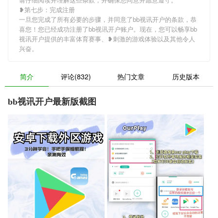
❥第七步：完成注册
一旦您完成了所有必要的步骤，并同意了bb视讯开户的条款，恭
喜您！您已经成功注册了bb视讯开户账户。现在，您可以畅享bb
视讯开户提供的丰富体育赛事、❥刺激的游戏体验以及其他令人
兴奋。
简介
评论(832)
热门文章
历史版本
bb视讯开户最新版截图