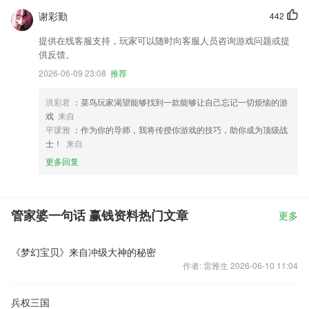
谢彩勤
442
提供在线客服支持，玩家可以随时向客服人员咨询游戏问题或提
供反馈。
2026-06-09 23:08
推荐
洪彩君
：菜鸟玩家渴望能够找到一款能够让自己忘记一切烦恼的游
戏
来自
平瑗雅
：作为你的导师，我将传授你游戏的技巧，助你成为顶级战
士！
来自
更多回复
管家婆一句话 赢钱资料热门文章
更多
《梦幻宝贝》来自冲级大神的秘密
作者: 雷雅生 2026-06-10 11:04
兵权三国