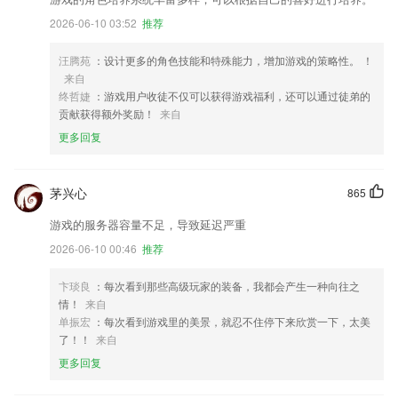
2026-06-10 03:52
推荐
汪腾苑
：设计更多的角色技能和特殊能力，增加游戏的策略性。 ！
来自
终哲婕
：游戏用户收徒不仅可以获得游戏福利，还可以通过徒弟的
贡献获得额外奖励！
来自
更多回复
茅兴心
865
游戏的服务器容量不足，导致延迟严重
2026-06-10 00:46
推荐
卞琰良
：每次看到那些高级玩家的装备，我都会产生一种向往之
情！
来自
单振宏
：每次看到游戏里的美景，就忍不住停下来欣赏一下，太美
了！！
来自
更多回复