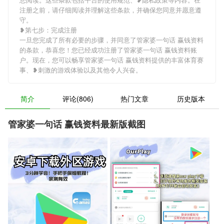
注册之前，请仔细阅读并理解这些条款，并确保您同意并愿意遵
守。
❥第七步：完成注册
一旦您完成了所有必要的步骤，并同意了管家婆一句话 赢钱资料
的条款，恭喜您！您已经成功注册了管家婆一句话 赢钱资料账
户。现在，您可以畅享管家婆一句话 赢钱资料提供的丰富体育赛
事、❥刺激的游戏体验以及其他令人兴奋。
简介
评论(806)
热门文章
历史版本
管家婆一句话 赢钱资料最新版截图