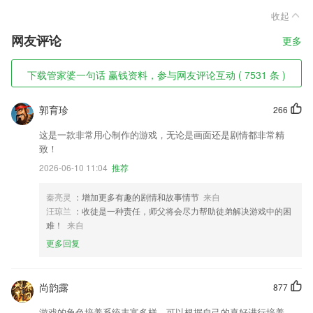
收起
网友评论
更多
下载管家婆一句话 赢钱资料，参与网友评论互动 ( 7531 条 )
郭育珍
266
这是一款非常用心制作的游戏，无论是画面还是剧情都非常精
致！
2026-06-10 11:04
推荐
秦亮灵
：增加更多有趣的剧情和故事情节
来自
汪琼兰
：收徒是一种责任，师父将会尽力帮助徒弟解决游戏中的困
难！
来自
更多回复
尚韵露
877
游戏的角色培养系统丰富多样，可以根据自己的喜好进行培养。