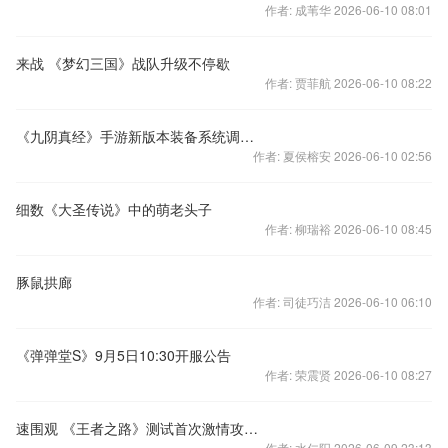
作者: 成苇华 2026-06-10 08:01
来战 《梦幻三国》战队升级不停歇
作者: 贾菲航 2026-06-10 08:22
《九阴真经》手游新版本装备系统调整补偿公告
作者: 夏侯榕安 2026-06-10 02:56
细数《大圣传说》中的萌老头子
作者: 柳瑞裕 2026-06-10 08:45
豚鼠拱廊
作者: 司徒巧洁 2026-06-10 06:10
《弹弹堂S》9月5日10:30开服公告
作者: 荣震贤 2026-06-10 08:27
速围观 《王者之路》测试首次激情攻城战谁主沉浮
作者: 水仁阳 2026-06-09 23:13