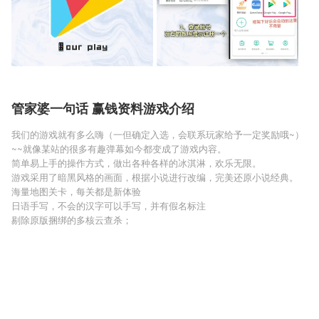
管家婆一句话 赢钱资料游戏介绍
我们的游戏就有多么嗨（一但确定入选，会联系玩家给予一定奖励哦~）
~~就像某站的很多有趣弹幕如今都变成了游戏内容。
简单易上手的操作方式，做出各种各样的冰淇淋，欢乐无限。
游戏采用了暗黑风格的画面，根据小说进行改编，完美还原小说经典。
海量地图关卡，每关都是新体验
日语手写，不会的汉字可以手写，并有假名标注
剔除原版捆绑的多核云查杀；