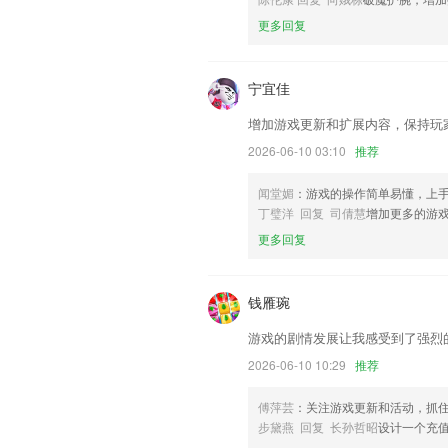
优化视频模版使用流程
更多回复
联系我们
以上就是金樽电玩城下载安装的介绍，如
历，以帮助我们更好的对产品进行优化修
宁宜佳
增加游戏更新和扩展内容，保持玩
2026-06-10 03:10
推荐
闻堂媚
：游戏的操作简单易懂，上
丁璧洋 回复 司倩慧
增加更多的游
更多回复
钱雁琬
游戏的剧情发展让我感受到了强烈
2026-06-10 10:29
推荐
傅萍芸
：关注游戏更新和活动，抓
步黛燕 回复 长孙哲昭
设计一个充