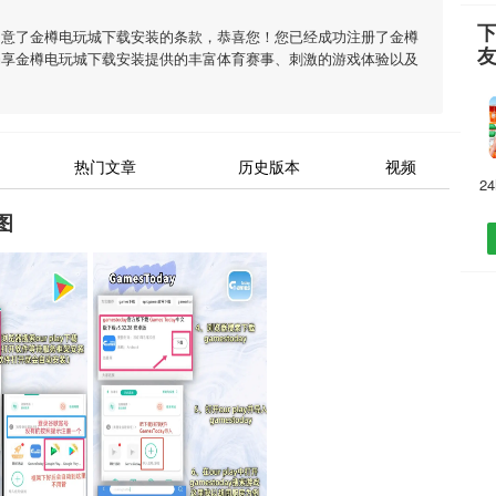
同意了
金樽电玩城下载安装
的条款，恭喜您！您已经成功注册了金樽
畅享
金樽电玩城下载安装
提供的丰富体育赛事、刺激的游戏体验以及
热门文章
历史版本
视频
2
图