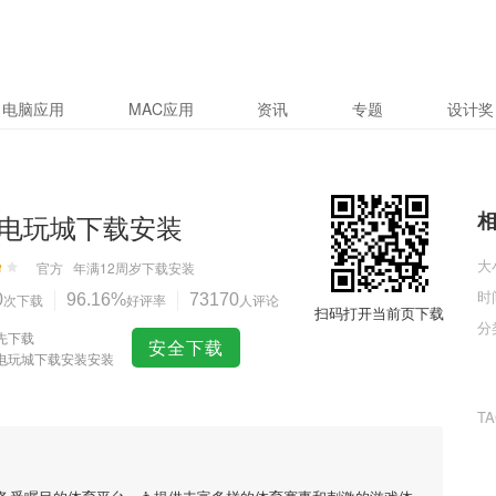
电脑应用
MAC应用
资讯
专题
设计奖
电玩城下载安装
大
官方
年满12周岁
下载安装
时
0
次下载
96.16%
好评率
73170
人评论
扫码打开当前页下载
分
先下载
安全下载
电玩城下载安装安装
T