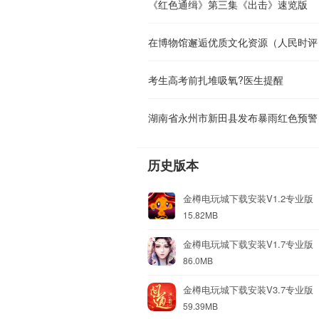
《红色通缉》第三集《出击》速览版
在博物馆邂逅优质文化资源（人民时评
考生高考前扎堆吸氧?医生提醒
湖南省永州市新田县发布暴雨红色预警
历史版本
金樽电玩城下载安装V1.2专业版
15.82MB
金樽电玩城下载安装V1.7专业版
86.0MB
金樽电玩城下载安装V3.7专业版
59.39MB