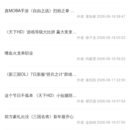
真MOBA手游《自由之战》烈焰之拳 巴斯介绍
作者: 童纨睿 2026-06-18 08:47
《天下HD》游戏等级大比拼 赢大奖拿周边！
作者: 詹子龙 2026-06-18 00:23
嗜血火龙单职业
作者: 尚蝶霄 2026-06-18 09:23
《新三国OL》7日新服“骄兵之计”群雄并起
作者: 逄绍蓓 2026-06-17 22:30
这个节日不孤单 《天下HD》小短腿陪你过
作者: 瞿武眉 2026-06-18 07:54
前方豪礼出没《三国名将》新年最开心
作者: 金纨锦 2026-06-18 07:00