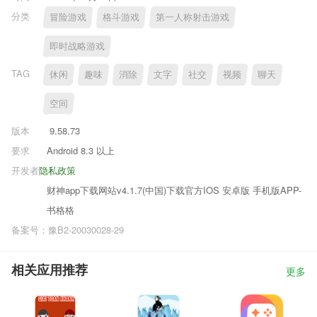
分类
冒险游戏
格斗游戏
第一人称射击游戏
即时战略游戏
TAG
休闲
趣味
消除
文字
社交
视频
聊天
空间
版本
9.58.73
要求
Android 8.3 以上
开发者
隐私政策
财神app下载网站v4.1.7(中国)下载官方IOS 安卓版 手机版APP-
书格格
备案号：豫B2-20030028-29
相关应用推荐
更多