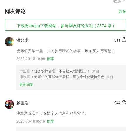
收起
网友评论
更多
下载财神app下载网站，参与网友评论互动 ( 2374 条 )
洪娟彦
311
徒弟们齐聚一堂，共同参与精彩的赛事，展示实力与智慧！
2026-06-18 10:06
推荐
卢艺茜
：任务设计合理，不会让人感到压力！
来自
师冰露
：游戏中的商城物品多样，可以个性化装扮角色
来自
更多回复
赖世浩
944
注意游戏安全，保护个人信息和账号安全。
2026-06-18 05:16
推荐