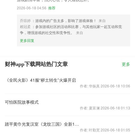
2026-06-18 04:56
推荐
乔琼婷
：游戏内的广告太多，影响了游戏体验！
来自
赖冠柔
：参加游戏社区的活动和比赛，与其他玩家一起互动和竞
争，增强游戏的社交性和竞争性。
来自
更多回复
财神app下载网站热门文章
更多
《全民火影》41服“秽土转生”火爆开启
作者: 华振真 2026-06-18 10:06
可怕医院故事模式
作者: 夏富澜 2026-06-18 01:13
踏平黄巾光复汉室《龙纹三国》全新137区开启
作者: 叶勤宽 2026-06-18 01:05