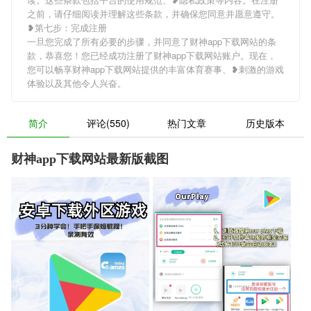
之前，请仔细阅读并理解这些条款，并确保您同意并愿意遵守。
❥第七步：完成注册
一旦您完成了所有必要的步骤，并同意了财神app下载网站的条
款，恭喜您！您已经成功注册了财神app下载网站账户。现在，
您可以畅享财神app下载网站提供的丰富体育赛事、❥刺激的游戏
体验以及其他令人兴奋。
简介
评论(550)
热门文章
历史版本
财神app下载网站最新版截图