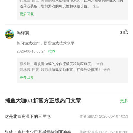
道具或装备，增加游戏的可玩性和收藏价值。
来自
更多回复
冯梅震
3
练习游戏操作，提高游戏技术水平
2026-06-10 03:24
推荐
禄发琰
：请改善游戏的操作流畅度和响应速度。
来自
萧林茜 回复 魏琼烟
游戏奖励丰富，打怪升级很爽！
来自
更多回复
捕鱼大咖0.1折官方正版热门文章
更多
这是北京高温下的三里屯
作者:路纨舒 2026-06-10 10:53
媒体：克什米尔巴基斯坦控制区冲突已致11人死亡
作者:纪克富 2026-06-10 01:00