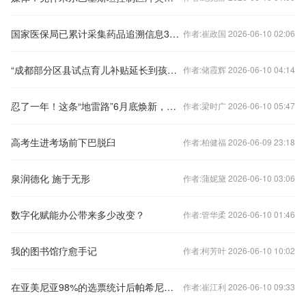
国家医保局已累计采集药品追溯信息392.36亿条
作者:崔政国 2026-06-10 02:06
“成都部分区县试点育儿补贴延长到孩子6岁”不实（2026·05·27）
作者:储霞辉 2026-06-10 04:14
忍了一年！这条“地雷路”6月底焕新，附绕行路线→
作者:梁时广 2026-06-10 05:47
高考生进考场前下巴脱臼
作者:柏健福 2026-06-09 23:18
泉润德化 施于无形
作者:蒲妮黛 2026-06-10 03:06
数字化赋能办公带来多少改变？
作者:管华柔 2026-06-10 01:46
我的图书馆疗愈手记
作者:柯芳叶 2026-06-10 10:02
在亚美尼亚98%的选票统计后帕希尼扬的政党未获半数选票
作者:崔江利 2026-06-10 09:33