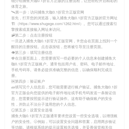
细介绍
捕鱼大咖0.1折官方正版
的注册流程，让您轻松开启精彩的
体育之旅。
🛰第一步：访问捕鱼大咖0.1折官方正版官网
首先，打开您的浏览器，输入
捕鱼大咖0.1折官方正版
的官方网址
🏗（https://www.shugege.com/1262.html）。您可以通过搜索引
擎搜索或直接输入网址来访问。
🚠第二步：点击注册按钮
一旦进入
捕鱼大咖0.1折官方正版
官网，🥂您会在页面上找到一个
醒目的注册按钮。点击该按钮，您将被引导至注册页面。
👁第三步：填写注册信息
🍓在注册页面上，您需要填写一些必要的个人信息来创建
捕鱼大
咖0.1折官方正版
账户。通常包括用户名、密码、电子邮件地址、
手机号码等。请务必提供准确完整的信息，以确保顺利完成注
册。
🆗第四步：验证账户
🧱填写完个人信息后，您可能需要进行账户验证。
捕鱼大咖0.1折
官方正版
会向您提供的电子邮件地址或手机号码发送一条验证信
息，您需要按照提示进行验证操作。这有助于确保账户的安全
性，并防止不法分子滥用您的个人信息。
🕦第五步：设置安全选项
捕鱼大咖0.1折官方正版
通常要求您设置一些安全选项，以增强账
户的安全性。🌝例如，可以设置安全问题和答案，启用两步验证
等功能。请根据系统的提示设置相关选项，并妥善保管相关信