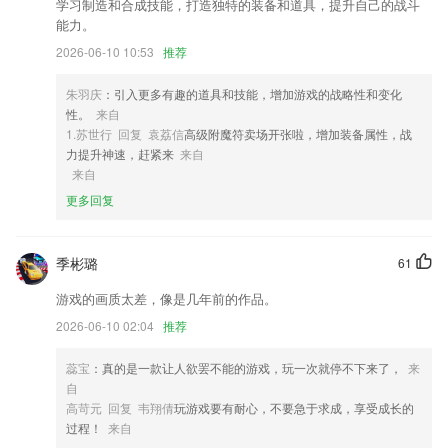
学习制造和合成技能，打造独特的装备和道具，提升自己的战斗
2,多种登录方式
能力。
3,精选测试题+错题收藏与学习+历次测试成绩曲线图，可以给孩子真正
2026-06-10 10:53
推荐
轻松、有效、针对性的辅导训练，提高数学能力；
朱羽庆
：引入更多有趣的道具和技能，增加游戏的战略性和变化
4,快速找到情人和死党：想找情人还是死党，我不知道你知道，赶紧行
性。
来自
动，不然情人真的变死党
1.苏世行 回复 袁荔信
高级附魔符卖场开张啦，增加装备属性，战
5,省电模式:使用期间节省电源
力提升神速，赶紧来
来自
来自
6,法律知识秒变现
更多回复
捕鱼大咖0.1折官方正版软件优势
1.真人引导+实物教学+场景动画
季彬璐
61
2.·我们分享幼儿安全保健常识和生活良好卫生习惯，让幼儿学习保护自
己，有基本的生活自理能力。
游戏的画质太差，像是几年前的作品。
3.高清品质发声模拟，与真实钢琴音色高度一致的声音体验，让你身临其
2026-06-10 02:04
推荐
境！
蕊宝
：真的是一款让人欲罢不能的游戏，玩一次就停不下来了，
来
4.多种高仿真画笔，手机也能画出超赞的效果。
自
5.【便捷】在线直播互动教学,足不出户体验沉浸式学习.高清录播课程,离
高苛元 回复 韦翔倩
玩游戏要有耐心，不要急于求成，享受成长的
线缓存可随时随地自由学习.
过程！
来自