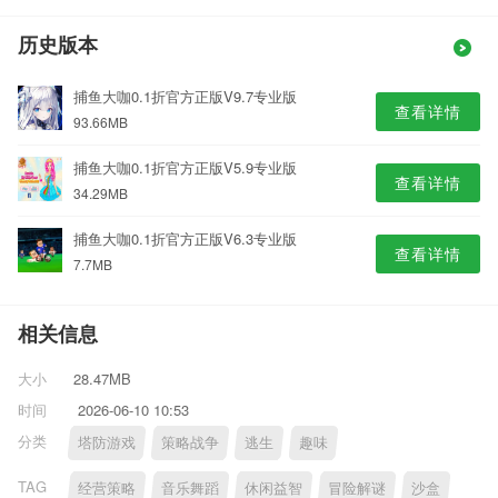
历史版本
捕鱼大咖0.1折官方正版V9.7专业版
查看详情
93.66MB
捕鱼大咖0.1折官方正版V5.9专业版
查看详情
34.29MB
捕鱼大咖0.1折官方正版V6.3专业版
查看详情
7.7MB
相关信息
大小
28.47MB
时间
2026-06-10 10:53
分类
塔防游戏
策略战争
逃生
趣味
TAG
经营策略
音乐舞蹈
休闲益智
冒险解谜
沙盒