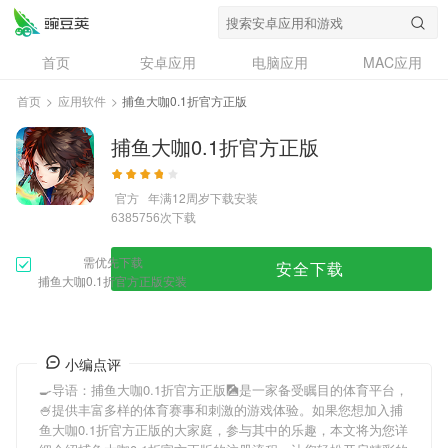
首页
安卓应用
电脑应用
MAC应用
资讯
专题
设计奖
创意应用
首页
>
应用软件
>
捕鱼大咖0.1折官方正版
问答
捕鱼大咖0.1折官方正版
官方
年满12周岁
下载安装
次下载
6385756
需优先下载
安全下载
捕鱼大咖0.1折官方正版安装
小编点评
🍳导语：
捕鱼大咖0.1折官方正版
🎑是一家备受瞩目的体育平台，
🍧提供丰富多样的体育赛事和刺激的游戏体验。如果您想加入
捕
鱼大咖0.1折官方正版
的大家庭，参与其中的乐趣，本文将为您详