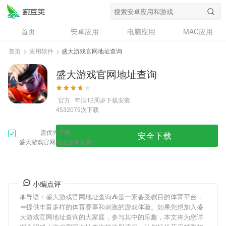
首页
安卓应用
电脑应用
MAC应用
资讯
专题
设计奖
创意应用
首页
>
应用软件
>
盛大游戏官网地址查询
问答
盛大游戏官网地址查询
官方
年满12周岁
下载安装
次下载
4532079
需优先下载
安全下载
盛大游戏官网地址查询安装
小编点评
🐜导语：
盛大游戏官网地址查询
⛺是一家备受瞩目的体育平台，
🥕提供丰富多样的体育赛事和刺激的游戏体验。如果您想加入
盛
大游戏官网地址查询
的大家庭，参与其中的乐趣，本文将为您详