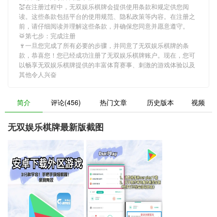
💒在注册过程中，
无双娱乐棋牌
会提供使用条款和规定供您阅
读。这些条款包括平台的使用规范、隐私政策等内容。在注册之
前，请仔细阅读并理解这些条款，并确保您同意并愿意遵守。
🥁第七步：完成注册
🍷一旦您完成了所有必要的步骤，并同意了
无双娱乐棋牌
的条
款，恭喜您！您已经成功注册了无双娱乐棋牌账户。现在，您可
以畅享
无双娱乐棋牌
提供的丰富体育赛事、刺激的游戏体验以及
其他令人兴奋
简介
评论(456)
热门文章
历史版本
视频
无双娱乐棋牌最新版截图