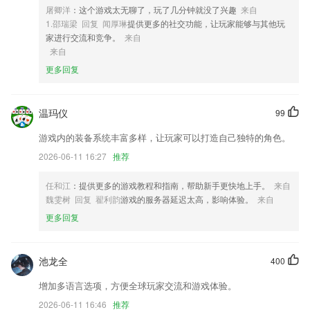
3,【24小时水质自动在线监测】：监测水温、溶氧、PH值，参数实时传
屠卿洋
：这个游戏太无聊了，玩了几分钟就没了兴趣
来自
输到监控中心和技术人员手机。
1.邵瑞梁 回复 闻厚琳
提供更多的社交功能，让玩家能够与其他玩
家进行交流和竞争。
来自
4,动态水印视频制作；
来自
5,建立永久数据库，快速检索疑问订单
更多回复
6,健康状态一手掌握，轻松应对
无双娱乐棋牌软件优势
温玛仪
99
1.·知识点的讲解很详细
游戏内的装备系统丰富多样，让玩家可以打造自己独特的角色。
2.创新的技术和贴心的服务去引领保险大学的新思路与新跨越
2026-06-11 16:27
推荐
3.随身错题本和学习笔记
任和江
：提供更多的游戏教程和指南，帮助新手更快地上手。
来自
4.只要输入医学关键字即可找到教学视频、文献资料以及专家；
魏雯树 回复 翟利韵
游戏的服务器延迟太高，影响体验。
来自
5.解压治愈，我们是认真的！让我们一起探索色彩带来的乐趣和放松，专
更多回复
注于美觉感受，进行大胆的艺术创作！
6.2，还可以随时的进行线上的请假，为大家提供请假的审批，提供信息
的了解
池龙全
400
无双娱乐棋牌更新了什么?
增加多语言选项，方便全球玩家交流和游戏体验。
2026-06-11 16:46
推荐
修改用户协议隐私政策