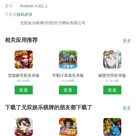
要求
Android 4.2以上
开发者
隐私政策
无双娱乐棋牌(中国)官方网站有限公司
相关应用推荐
更多
货源家司机安卓版
学勤计算器安卓版
秘密空间安卓版
85.64MB
20.58MB
67.91MB
查看
查看
查看
下载了无双娱乐棋牌的朋友都下载了
更多