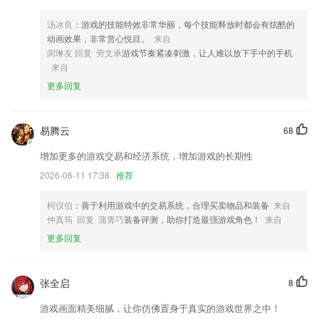
内容提取，自定义输入
汤冰良
：游戏的技能特效非常华丽，每个技能释放时都会有炫酷的
支持门店管理员设置门店打卡班次和排班；
动画效果，非常赏心悦目。
来自
闵琳友 回复 劳文承
游戏节奏紧凑刺激，让人难以放下手中的手机
增加系统消息跳转功能
来自
添加中文支持
更多回复
我们适当的调整了主页面各个模块的大小，以优化用户在视觉上的观感；
同时也对主界面上的功能模块的样貌稍加改动。
易腾云
68
联系我们
以上就是无双娱乐棋牌的介绍，如果您喜欢这款软件，您可以到应用商店
增加更多的游戏交易和经济系统，增加游戏的长期性
进行打分评论，说出您的使用经历，以帮助我们更好的对产品进行优化修
2026-06-11 17:38
推荐
改。
柯仪伯
：善于利用游戏中的交易系统，合理买卖物品和装备
来自
仲真筠 回复 蒲青巧
装备评测，助你打造最强游戏角色！
来自
更多回复
张全启
8
游戏画面精美细腻，让你仿佛置身于真实的游戏世界之中！