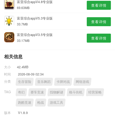
富亚综合appV4.8专业版
查看详情
69.63MB
富亚综合appV5.3专业版
查看详情
33.7MB
富亚综合appV3.5专业版
查看详情
33.17MB
相关信息
大小
42.4MB
时间
2026-08-09 02:34
分类
生存冒险
音乐舞蹈
卡牌对战
网络游戏
TAG
奇幻
赛车竞速
找物解谜
格斗街机
经营策略
跑酷竞速
枪战
游戏工具
版本
V1.8.9