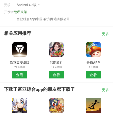
要求
Android 4.5以上
开发者
隐私政策
富亚综合app(中国)官方网站有限公司
相关应用推荐
更多
渔豆豆安卓版
和图软件
云衍APP
72.61MB
14.43MB
7.19MB
查看
查看
查看
下载了富亚综合app的朋友都下载了
更多