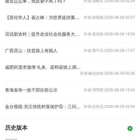
最近总忘事，我是要中风了吗？
作者:蒲毅良 2026-08-09 02:29
【英伦学人】崔占峰：为世界提供重大挑战的解决方案
作者:林勤楠 2026-08-08 20:57
话说新农村｜提升农业社会化服务大有可为
作者:童琼烁 2026-08-08 18:56
广西灵山：扶贫路上有能人
作者:窦平贝 2026-08-08 17:07
减肥药需求激增 礼来、诺和诺德上调指引
作者:赫连杰纯 2026-08-09 00:36
青海发布一批干部任前公示
作者:溥莺茜 2026-08-08 15:43
金台视线·关注传统村落保护⑤：三问传统村落保护
作者:任民启 2026-08-09 02:08
历史版本