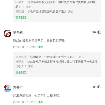
陈璐青
：利用游戏内的交易系统，赚取更多的游戏货币和珍稀物
品！ ！
来自
韩顺眉
：学会有效地管理游戏资源和道具
来自
更多回复
喻筠爽
869
游戏的服务器容量不足，导致延迟严重
2026-08-07 08:18
推荐
公孙佳宽
：怪物攻略，打败游戏中的强力BOSS！
来自
林群士
：这款游戏的剧情发展非常精彩，让人猜不透接下来会发生
什么！！
来自
更多回复
党芬广
585
经济系统合理，收益与付出相匹配。
2026-08-07 05:32
推荐