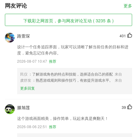
网友评论
更多
下载彩之网首页，参与网友评论互动 ( 3235 条 )
路萱琛
401
设计一个任务追踪界面，玩家可以清晰了解当前任务的目标和进
度，避免忘记任务内容。
2026-08-07 10:47
推荐
民仪
：了解游戏角色的特点和技能，选择适合自己的搭配
来自
虞舒发
：熟悉游戏规则和操作技巧，有效提升游戏水平。
来自
更多回复
滕旭莲
39
这个游戏画面精美，操作简单，玩起来真是爽翻天！
2026-08-06 22:51
推荐