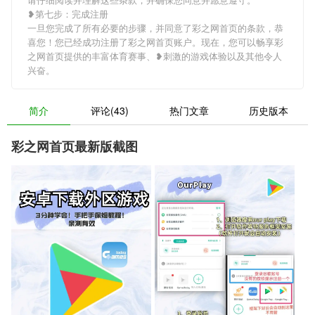
❥第七步：完成注册
一旦您完成了所有必要的步骤，并同意了彩之网首页的条款，恭
喜您！您已经成功注册了彩之网首页账户。现在，您可以畅享彩
之网首页提供的丰富体育赛事、❥刺激的游戏体验以及其他令人
兴奋。
简介
评论(43)
热门文章
历史版本
彩之网首页最新版截图