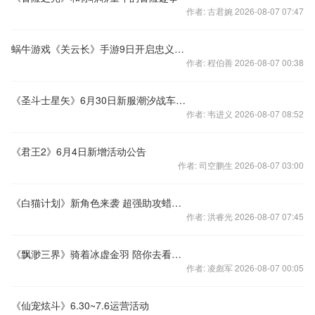
作者: 古君婉 2026-08-07 07:47
蜗牛游戏《关云长》手游9日开启忠义二测
作者: 程伯善 2026-08-07 00:38
《圣斗士星矢》6月30日新服潮汐战车开启
作者: 韦进义 2026-08-07 08:52
《君王2》6月4日新增活动公告
作者: 司空鹏生 2026-08-07 03:00
《白猫计划》新角色来袭 超强助攻蜡笔小新
作者: 洪睿光 2026-08-07 07:45
《飘渺三界》骑着冰虚金羽 陪你去看流星雨
作者: 凌彪军 2026-08-07 00:05
《仙宠炫斗》6.30~7.6运营活动