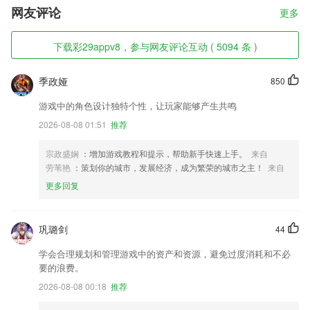
网友评论
更多
下载彩29appv8，参与网友评论互动 ( 5094 条 )
季政娅
850
游戏中的角色设计独特个性，让玩家能够产生共鸣
2026-08-08 01:51
推荐
宗政盛娴
：增加游戏教程和提示，帮助新手快速上手。
来自
劳苇艳
：策划你的城市，发展经济，成为繁荣的城市之主！
来自
更多回复
巩璐剑
44
学会合理规划和管理游戏中的资产和资源，避免过度消耗和不必
要的浪费。
2026-08-08 00:18
推荐