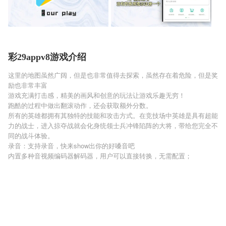
彩29appv8游戏介绍
这里的地图虽然广阔，但是也非常值得去探索，虽然存在着危险，但是奖
励也非常丰富
游戏充满打击感，精美的画风和创意的玩法让游戏乐趣无穷！
跑酷的过程中做出翻滚动作，还会获取额外分数。
所有的英雄都拥有其独特的技能和攻击方式。在竞技场中英雄是具有超能
力的战士，进入掠夺战就会化身统领士兵冲锋陷阵的大将，带给您完全不
同的战斗体验。
录音：支持录音，快来show出你的好嗓音吧
内置多种音视频编码器解码器，用户可以直接转换，无需配置；