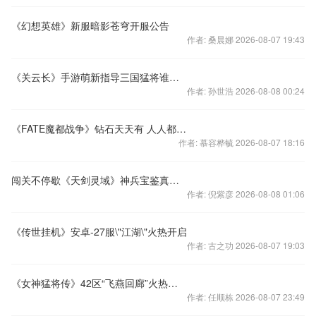
《幻想英雄》新服暗影苍穹开服公告
作者: 桑晨娜 2026-08-07 19:43
《关云长》手游萌新指导三国猛将谁是你的菜
作者: 孙世浩 2026-08-08 00:24
《FATE魔都战争》钻石天天有 人人都是壕
作者: 慕容桦毓 2026-08-07 18:16
闯关不停歇《天剑灵域》神兵宝鉴真英雄
作者: 倪紫彦 2026-08-08 01:06
《传世挂机》安卓-27服\"江湖\"火热开启
作者: 古之功 2026-08-07 19:03
《女神猛将传》42区“飞燕回廊”火热开启
作者: 任顺栋 2026-08-07 23:49