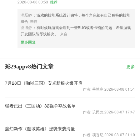
2026-08-08 00:53
推荐
满磊娇
：游戏的技能系统设计独特，每个角色都有自己独特的技能
组合
来自
凌博舒
：有时候玩游戏会遇到一些BUG或者卡顿的问题，希望游戏
开发团队能尽快解决。
来自
更多回复
彩29appv8热门文章
更多
7月28日《啪啪三国》安卓新服火爆开启
作者: 莘兰寒 2026-08-08 01:51
强者已出《三国劫》32强争夺战名单
作者: 巩民龙 2026-08-07 17:47
魔幻新作《魔域英雄》强势来袭海量游戏美图曝光
作者: 项香纪 2026-08-07 21:10