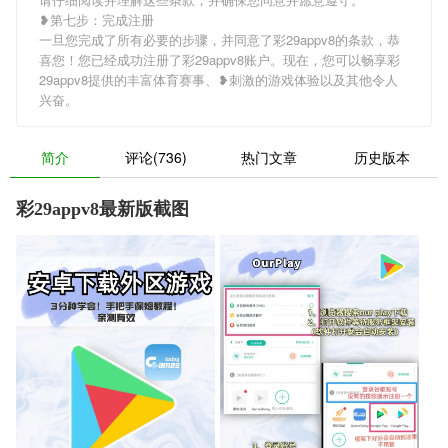
❥第七步：完成注册
一旦您完成了所有必要的步骤，并同意了彩29appv8的条款，恭
喜您！您已经成功注册了彩29appv8账户。现在，您可以畅享彩
29appv8提供的丰富体育赛事、❥刺激的游戏体验以及其他令人
兴奋。
简介
评论(736)
热门文章
历史版本
彩29appv8最新版截图