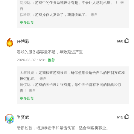
沈滢聪
：游戏中的任务系统设计有趣，不会让人感到枯燥。 ！
来
自
徐玲琪
：游戏操作太复杂了，我都快疯了。
来自
更多回复
任博彩
660
游戏的服务器容量不足，导致延迟严重
2026-08-07 16:31
推荐
太叔胜娇
：定期检查游戏设置，确保使用最适合自己的控制方式和
按键配置。
来自
房仪聪
：游戏的关卡设计很有趣，每个关卡都有不同的挑战和惊
喜！
来自
更多回复
尚贤武
612
暗影匕首，增加暴击率和暴击伤害，适合刺客类职业。