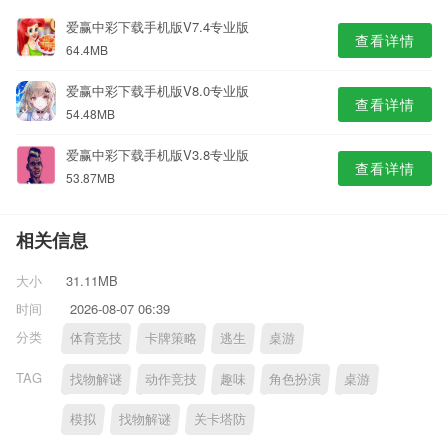
爱赢中彩下载手机版V7.4专业版
查看详情
64.4MB
爱赢中彩下载手机版V8.0专业版
查看详情
54.48MB
爱赢中彩下载手机版V3.8专业版
查看详情
53.87MB
相关信息
大小
31.11MB
时间
2026-08-07 06:39
分类
体育竞技
卡牌策略
逃生
桌游
TAG
找物解谜
动作竞技
趣味
角色扮演
桌游
模拟
找物解谜
关卡塔防