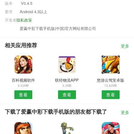
版本
V0.4.5
要求
Android 4.3以上
开发者
隐私政策
爱赢中彩下载手机版(中国)官方网站有限公司
相关应用推荐
更多
百科视频软件
联经物流APP
悠游云驾安卓版
6.52MB
5.3MB
73.82MB
查看
查看
查看
下载了爱赢中彩下载手机版的朋友都下载了
更多