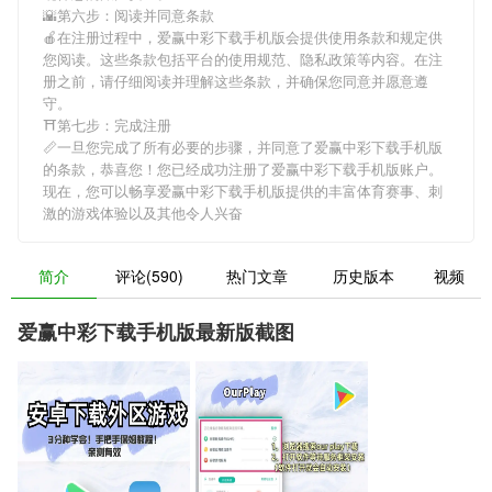
🌇第六步：阅读并同意条款
🍎在注册过程中，
爱赢中彩下载手机版
会提供使用条款和规定供
您阅读。这些条款包括平台的使用规范、隐私政策等内容。在注
册之前，请仔细阅读并理解这些条款，并确保您同意并愿意遵
守。
⛩第七步：完成注册
📏一旦您完成了所有必要的步骤，并同意了
爱赢中彩下载手机版
的条款，恭喜您！您已经成功注册了爱赢中彩下载手机版账户。
现在，您可以畅享
爱赢中彩下载手机版
提供的丰富体育赛事、刺
激的游戏体验以及其他令人兴奋
简介
评论(590)
热门文章
历史版本
视频
爱赢中彩下载手机版最新版截图