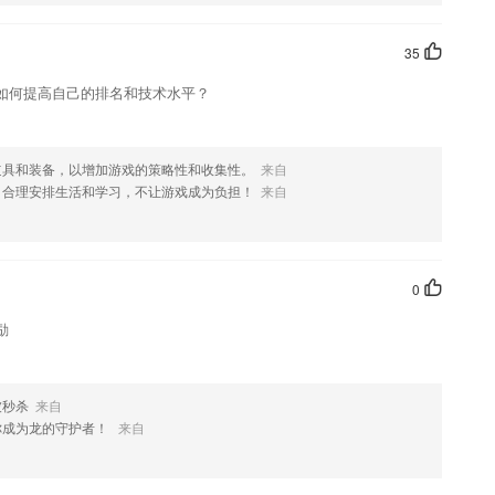
欢这款软件，您可以到应用商店进行打分评论，说出您的使用经历，以
35
如何提高自己的排名和技术水平？
道具和装备，以增加游戏的策略性和收集性。
来自
，合理安排生活和学习，不让游戏成为负担！
来自
0
励
被秒杀
来自
你成为龙的守护者！
来自