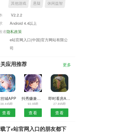
其他游戏
悬疑
休闲益智
本
V2.2.2
求
Android 4.4以上
发者
隐私政策
e站官网入口(中国)官方网站有限公
司
相关应用推荐
更多
控城APP
抖秀赚兼职APP
即时看房APP
38.44MB
93.9MB
27.89MB
查看
查看
查看
下载了e站官网入口的朋友都下