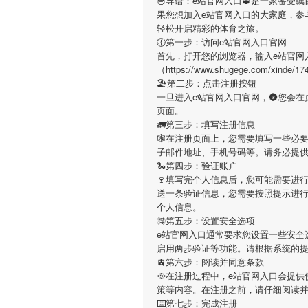
🥣导语：
e站官网入口
🥃是一家备受
果您想加入
e站官网入口
的大家庭，参
轻松开启精彩的体育之旅。
🕧第一步：访问e站官网入口官网
首先，打开您的浏览器，输入
e站官网
（https://www.shugege.com/
🏖第二步：点击注册按钮
一旦进入
e站官网入口
官网，🌚您会
页面。
🚛第三步：填写注册信息
🕸在注册页面上，您需要填写一些必
子邮件地址、手机号码等。请务必提
🐍第四步：验证账户
🍷填写完个人信息后，您可能需要进
送一条验证信息，您需要按照提示进
个人信息。
🉐第五步：设置安全选项
e站官网入口
通常要求您设置一些安全
启用两步验证等功能。请根据系统的
🚊第六步：阅读并同意条款
🥘在注册过程中，
e站官网入口
会提供
策等内容。在注册之前，请仔细阅读
⌨️第七步：完成注册