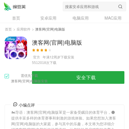
首页
安卓应用
电脑应用
MAC应用
资讯
专题
设计奖
创意应用
首页
>
应用软件
>
澳客网(官网)电脑版
问答
澳客网(官网)电脑版
官方
年满12周岁
下载安装
次下载
5512018
需优先下载
安全下载
澳客网(官网)电脑版安装
小编点评
🏍导语：
澳客网(官网)电脑版
🚖是一家备受瞩目的体育平台，🌑
提供丰富多样的体育赛事和刺激的游戏体验。如果您想加入
澳客
网(官网)电脑版
的大家庭，参与其中的乐趣，本文将为您详细介