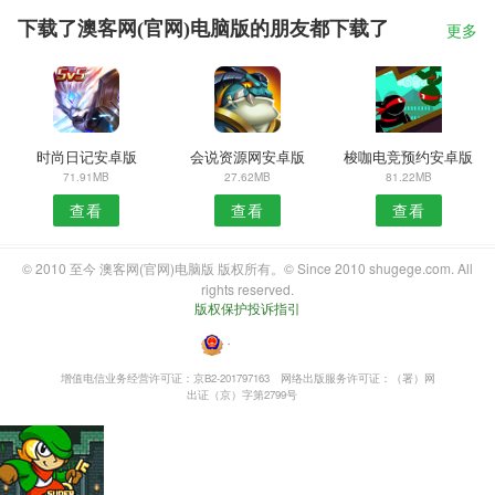
下载了澳客网(官网)电脑版的朋友都下载了
更多
时尚日记安卓版
会说资源网安卓版
梭咖电竞预约安卓版
71.91MB
27.62MB
81.22MB
查看
查看
查看
© 2010 至今 澳客网(官网)电脑版 版权所有。© Since 2010 shugege.com. All
rights reserved.
版权保护投诉指引
・
增值电信业务经营许可证：京B2-201797163
网络出版服务许可证：（署）网
出证（京）字第2799号