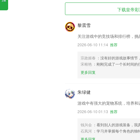
下载皇帝彩票
黎震雪
关注游戏中的竞技场和排行榜，挑
2026-06-10 11:14
推荐
宗政姬春
：没有好的游戏故事情节
宋榕艳
：刚刚完成了一个长时间的
更多回复
朱绿健
游戏中有强大的宠物系统，培养和
2026-06-10 01:13
推荐
钱兴会
：看到别人的游戏装备，我真
石凤河
：学习并掌握每个角色的独
更多回复