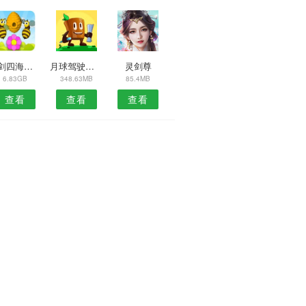
飞剑四海应用宝版
月球驾驶模拟器
灵剑尊
6.83GB
348.63MB
85.4MB
查看
查看
查看