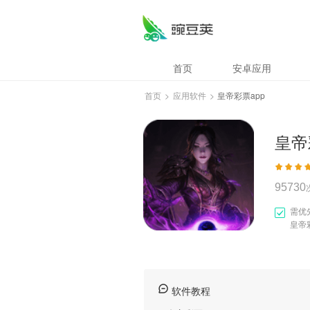
皇帝彩票app
首页
安卓应用
首页
>
应用软件
>
皇帝彩票app
皇帝
95730
需优
皇帝
软件教程