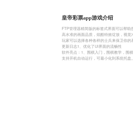
皇帝彩票app游戏介绍
FTP管理器精简版的标签式界面可以帮助
高水准的画面品质，炫酷特效绽放，视觉
玩家可以选择各种各样的士兵来保卫你的
更新日志1、优化了UI界面的流畅性
软件亮点：1、围棋入门，围棋教学，围
支持开机自动运行，可最小化到系统托盘