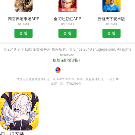
湖南养殖市场APP
全民吐彩虹APP
云链天下安卓版
68.7MB
83.66MB
80.8MB
查看
查看
查看
© 2010 至今 ku娱乐登录备用 版权所有。© Since 2010 shugege.com. All rights
reserved.
版权保护投诉指引
・
增值电信业务经营许可证：京B2-201797163
网络出版服务许可证：（署）网
出证（京）字第2799号
扫一扫安装