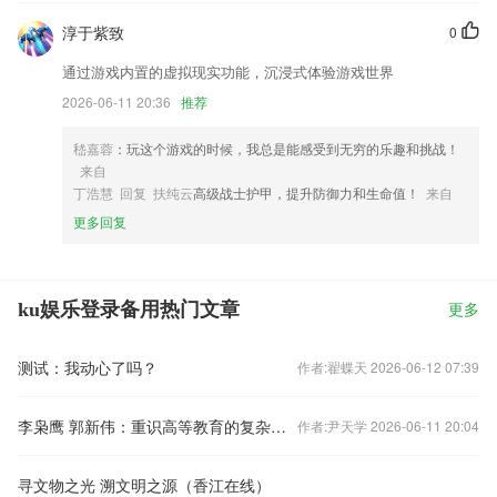
淳于紫致
0
通过游戏内置的虚拟现实功能，沉浸式体验游戏世界
2026-06-11 20:36
推荐
嵇嘉蓉
：玩这个游戏的时候，我总是能感受到无穷的乐趣和挑战！
来自
丁浩慧 回复 扶纯云
高级战士护甲，提升防御力和生命值！
来自
更多回复
ku娱乐登录备用热门文章
更多
测试：我动心了吗？
作者:翟蝶天 2026-06-12 07:39
李枭鹰 郭新伟：重识高等教育的复杂性本质
作者:尹天学 2026-06-11 20:04
寻文物之光 溯文明之源（香江在线）