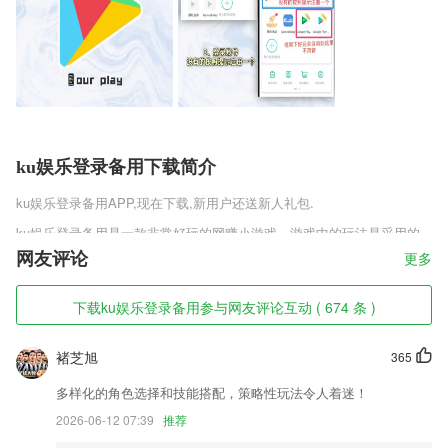
ku娱乐登录备用下载简介
ku娱乐登录备用
APP,现在下载,新用户还送新人礼包.
ku娱乐登录备用是一款非常好玩的网赚小游戏，游戏中的玩法是采用的
猜成语的题材，在点词成金游戏中会有超多的关卡设计，玩家们可以在这
网友评论
更多
里见识到不同的成语，并且能够赚取红包的奖励哦，让玩家们在学习知识
的过程中也能快速的赚取收益，快点来这里体验吧。
下载ku娱乐登录备用参与网友评论互动 ( 674 条 )
ku娱乐登录备用软件特色
褚芝旭
365
1,这样在发图的时候也可以自主修图，还可以拼出不错的九宫格图片。
2,在使用过程中，您还可以根据关键字搜索各种特定的新闻内容，会有很
多样化的角色选择和技能搭配，策略性玩法令人着迷！
多新闻链接。
2026-06-12 07:39
推荐
3,【视频音乐提取】导入视频即可一键获取视频中的背景音乐