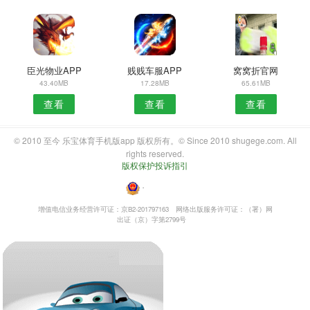
臣光物业APP
贱贱车服APP
窝窝折官网
43.40MB
17.28MB
65.61MB
查看
查看
查看
© 2010 至今 乐宝体育手机版app 版权所有。© Since 2010 shugege.com. All
rights reserved.
版权保护投诉指引
・
增值电信业务经营许可证：京B2-201797163
网络出版服务许可证：（署）网
出证（京）字第2799号