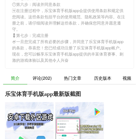
🕛第六步：阅读并同意条款
🈂在注册过程中，
乐宝体育手机版app
会提供使用条款和规定供
您阅读。这些条款包括平台的使用规范、隐私政策等内容。在注
册之前，请仔细阅读并理解这些条款，并确保您同意并愿意遵
守。
💈第七步：完成注册
🍧一旦您完成了所有必要的步骤，并同意了
乐宝体育手机版app
的条款，恭喜您！您已经成功注册了乐宝体育手机版app账户。
现在，您可以畅享
乐宝体育手机版app
提供的丰富体育赛事、刺
激的游戏体验以及其他令人兴奋
简介
评论(202)
热门文章
历史版本
视频
乐宝体育手机版app最新版截图