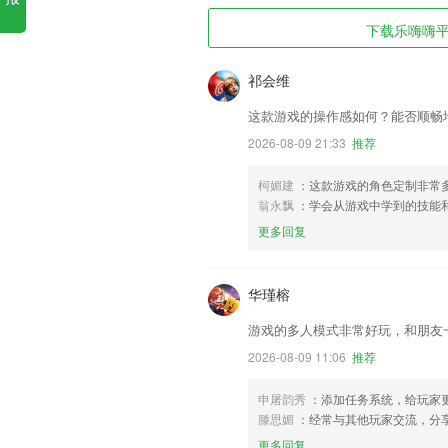
下载乐嗨嗨平台
祁会维
这款游戏的操作感如何？能否顺畅
2026-08-09 21:33
推荐
柯媚建
：这款游戏的角色定制非常
翁永飘
：学会从游戏中学到的技能
更多回复
华瑾榕
游戏的多人模式非常好玩，和朋友
2026-08-09 11:06
推荐
申屠韵秀
：添加任务系统，给玩家
滕思媚
：经常与其他玩家交流，分
更多回复