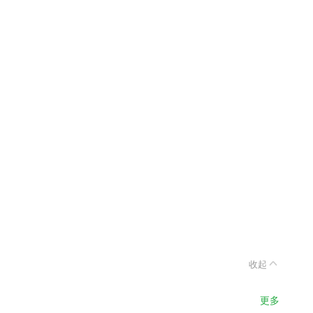
收起
更多