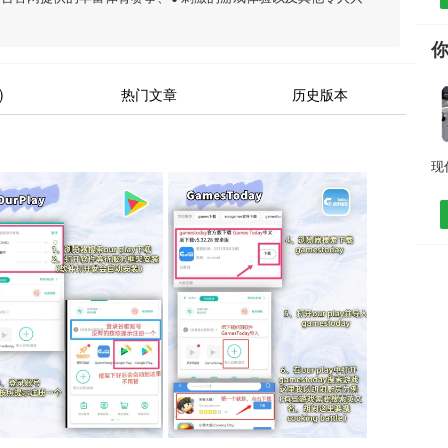
)
热门文章
历史版本