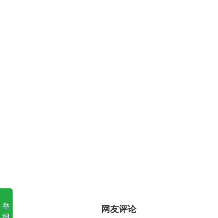
举
网友评论
报