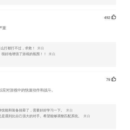
492
严重
怎么打都打不过，求救！
来自
，很好地增强了游戏的氛围！！
来自
79
以应对游戏中的快速动作和战斗。
种技能和装备搞晕了，需要好好学习一下。
来自
，总是遇到比自己强大的对手。希望能够调整匹配系统。
来自