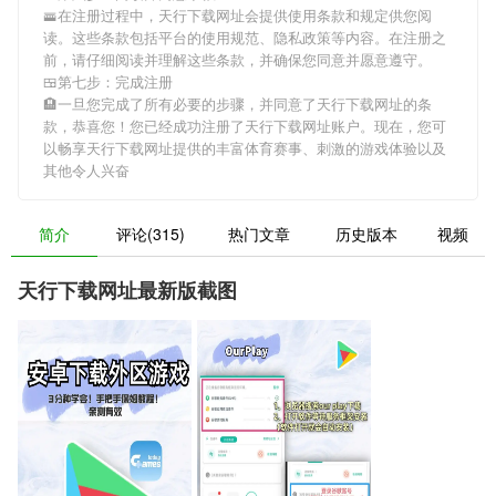
🚟在注册过程中，
天行下载网址
会提供使用条款和规定供您阅
读。这些条款包括平台的使用规范、隐私政策等内容。在注册之
前，请仔细阅读并理解这些条款，并确保您同意并愿意遵守。
🍱第七步：完成注册
🏨一旦您完成了所有必要的步骤，并同意了
天行下载网址
的条
款，恭喜您！您已经成功注册了天行下载网址账户。现在，您可
以畅享
天行下载网址
提供的丰富体育赛事、刺激的游戏体验以及
其他令人兴奋
简介
评论(315)
热门文章
历史版本
视频
天行下载网址最新版截图