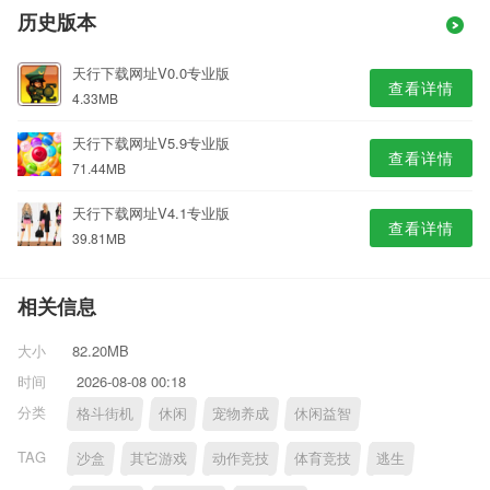
历史版本
天行下载网址V0.0专业版
查看详情
4.33MB
天行下载网址V5.9专业版
查看详情
71.44MB
天行下载网址V4.1专业版
查看详情
39.81MB
相关信息
大小
82.20MB
时间
2026-08-08 00:18
分类
格斗街机
休闲
宠物养成
休闲益智
TAG
沙盒
其它游戏
动作竞技
体育竞技
逃生