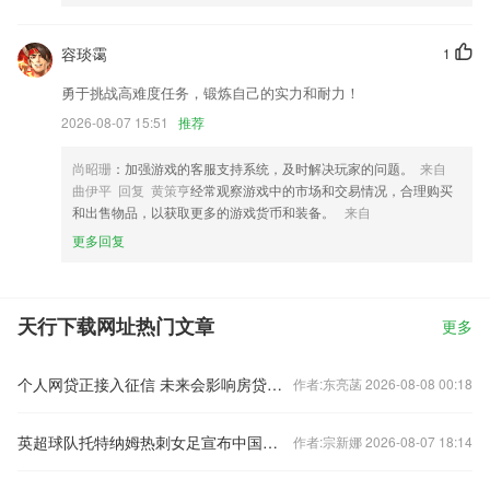
容琰霭
1
勇于挑战高难度任务，锻炼自己的实力和耐力！
2026-08-07 15:51
推荐
尚昭珊
：加强游戏的客服支持系统，及时解决玩家的问题。
来自
曲伊平 回复 黄策亨
经常观察游戏中的市场和交易情况，合理购买
和出售物品，以获取更多的游戏货币和装备。
来自
更多回复
天行下载网址热门文章
更多
个人网贷正接入征信 未来会影响房贷么？
作者:东亮菡 2026-08-08 00:18
英超球队托特纳姆热刺女足宣布中国球员王霜加盟
作者:宗新娜 2026-08-07 18:14