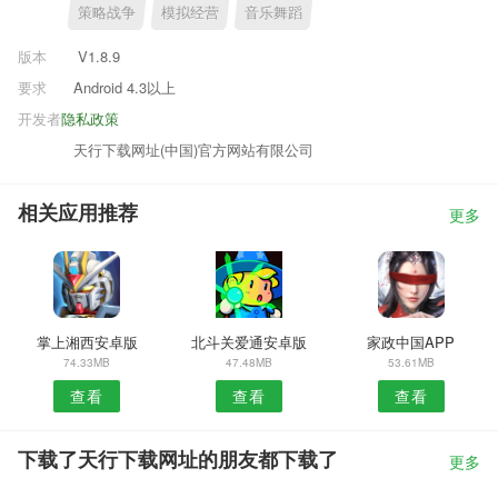
策略战争
模拟经营
音乐舞蹈
版本
V1.8.9
要求
Android 4.3以上
开发者
隐私政策
天行下载网址(中国)官方网站有限公司
相关应用推荐
更多
掌上湘西安卓版
北斗关爱通安卓版
家政中国APP
74.33MB
47.48MB
53.61MB
查看
查看
查看
下载了天行下载网址的朋友都下载了
更多