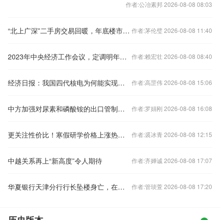
作者:公冶素邦 2026-08-08 08:03
“北上广深”二手房交易回暖，年底楼市怎样看？
作者:茅伦璧 2026-08-08 11:40
2023年中央经济工作会议，定调明年经济工作
作者:赖宏壮 2026-08-08 08:40
经济日报：我国四代核电为何能实现领跑
作者:高罡伟 2026-08-08 15:06
中方加强对尿素和磷酸铵的出口管制？外交部回应
作者:罗娟刚 2026-08-08 16:08
更关注性价比！寒假研学价格上涨热度下降
作者:裘冰青 2026-08-08 12:15
中越关系再上“新高度”令人期待
作者:齐婵诚 2026-08-08 17:07
华夏银行天津分行行长坠楼身亡，在任刚满三年
作者:管琰萱 2026-08-08 17:20