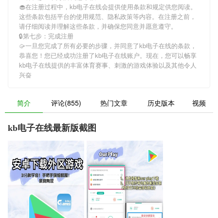
🧁在注册过程中，
kb电子在线
会提供使用条款和规定供您阅读。
这些条款包括平台的使用规范、隐私政策等内容。在注册之前，
请仔细阅读并理解这些条款，并确保您同意并愿意遵守。
🔒第七步：完成注册
🥠一旦您完成了所有必要的步骤，并同意了
kb电子在线
的条款，
恭喜您！您已经成功注册了kb电子在线账户。现在，您可以畅享
kb电子在线
提供的丰富体育赛事、刺激的游戏体验以及其他令人
兴奋
简介
评论(855)
热门文章
历史版本
视频
kb电子在线最新版截图