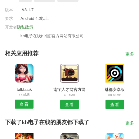
版本
V8.1.7
要求
Android 4.2以上
开发者
隐私政策
kb电子在线(中国)官方网站有限公司
相关应用推荐
更多
talkback
南宁人才网官方网
魅都安卓版
47.5MB
4.81MB
88.68MB
查看
查看
查看
下载了kb电子在线的朋友都下载了
更多