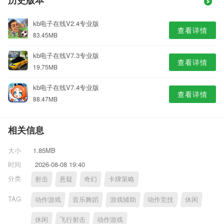
历史版本
kb电子在线V2.4专业版
查看详情
83.45MB
kb电子在线V7.3专业版
查看详情
19.75MB
kb电子在线V7.4专业版
查看详情
88.47MB
相关信息
大小
1.85MB
时间
2026-08-08 19:40
分类
射击
悬疑
奇幻
卡牌策略
TAG
动作游戏
音乐舞蹈
游戏辅助
动作竞技
休闲
休闲
飞行射击
动作游戏