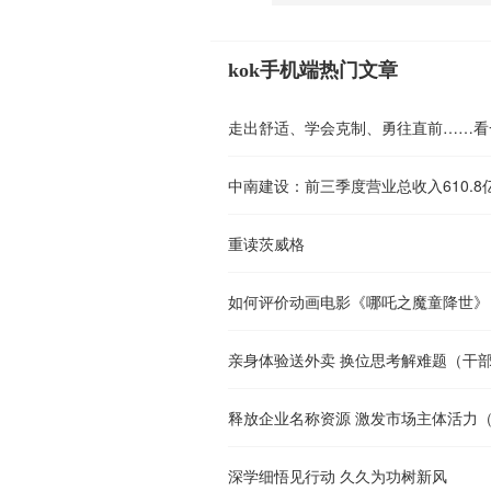
kok手机端热门文章
中南建设：前三季度营业总收入610.8亿
重读茨威格
如何评价动画电影《哪吒之魔童降世》
释放企业名称资源 激发市场主体活力
深学细悟见行动 久久为功树新风