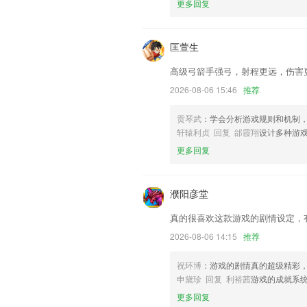
联系我们
更多回复
以上就是kok手机端的介绍，如果您喜
助我们更好的对产品进行优化修改。
匡萱生
高级弓箭手强弓，射程更远，伤害
2026-08-06 15:46
推荐
贡琴武
：学会分析游戏规则和机制
轩辕利贞 回复 邰霞翔
设计多种游
更多回复
濮阳彦堂
真的很喜欢这款游戏的剧情设定，
2026-08-06 14:15
推荐
祝环博
：游戏的剧情真的超级精彩
申黛珍 回复 利裕茜
游戏的成就系
更多回复