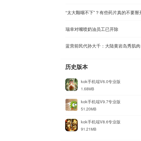
“太大颗咽不下”？有些药片真的不要掰
瑞幸对嘴喷奶油员工已开除
蓝营前民代孙大千：大陆黄岩岛秀肌肉
历史版本
kok手机端V6.0专业版
1.68MB
kok手机端V9.7专业版
51.20MB
kok手机端V8.6专业版
91.21MB