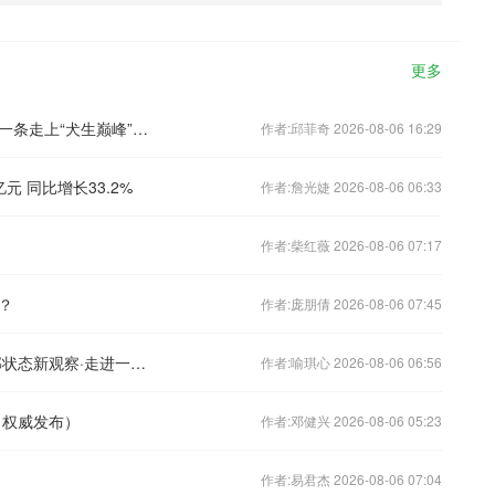
更多
走出舒适、学会克制、勇往直前……看一条走上“犬生巅峰”的搜救犬是怎样炼成的
作者:邱菲奇 2026-08-06 16:29
元 同比增长33.2%
作者:詹光婕 2026-08-06 06:33
作者:柴红薇 2026-08-06 07:17
？
作者:庞朋倩 2026-08-06 07:45
亲身体验送外卖 换位思考解难题（干部状态新观察·走进一线探作风）
作者:喻琪心 2026-08-06 06:56
（权威发布）
作者:邓健兴 2026-08-06 05:23
作者:易君杰 2026-08-06 07:04