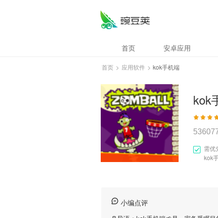
首页
安卓应用
首页
>
应用软件
>
kok手机端
ko
53607
需优
ko
小编点评