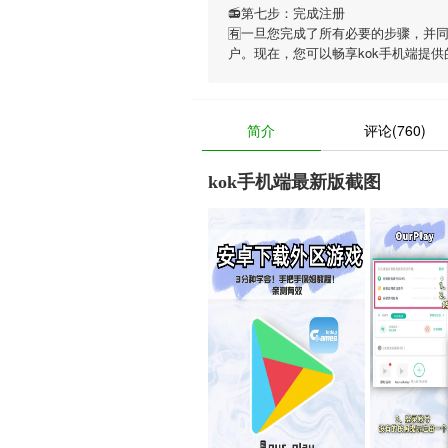
📻第七步：完成注册
🈶一旦您完成了所有必要的步骤，并
户。现在，您可以畅享
kok手机端
提供
简介
评论(760)
kok手机端最新版截图