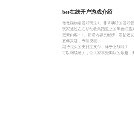
bet在线开户游戏介绍
墩墩猫物语游戏玩法1、非常动听的游戏
玩家通过左右移动收集跑道上的黑色细胞
更新内容：1、新增内容贡献榜，发帖还
五年真题，专项突破：
期待很久的支付宝支付，终于上线啦！
可以继续通关，让大家享受淘汰的乐趣，