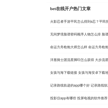
bet在线开户热门文章
火影忍者手游平民怎么得到s忍？平民
无间梦境脸谱密码顺序人物怎么排 脸
命运方舟枪炮大师怎么样 命运方舟枪
洋葱骑士团流星脚印怎么获得 大步流
女孩与海下载链接 女孩与海安卓下载
记录路线轨迹的app哪个好 记录路线
投影仪app有哪些 投屏电视的软件推荐