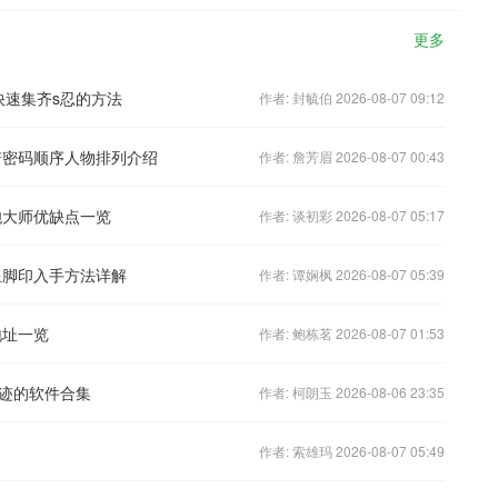
更多
快速集齐s忍的方法
作者: 封毓伯 2026-08-07 09:12
谱密码顺序人物排列介绍
作者: 詹芳眉 2026-08-07 00:43
炮大师优缺点一览
作者: 谈初彩 2026-08-07 05:17
星脚印入手方法详解
作者: 谭娴枫 2026-08-07 05:39
地址一览
作者: 鲍栋茗 2026-08-07 01:53
轨迹的软件合集
作者: 柯朗玉 2026-08-06 23:35
作者: 索雄玛 2026-08-07 05:49