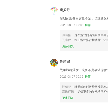
唐振舒
游戏的服务器容量不足，导致延迟
2026-08-07 07:36
推荐
庾琰振
：这个游戏的画面真的太美
孔寒秋
：增加游戏排行榜功能，让
更多回复
鲁筠媚
战争即将爆发，装备不足会让你付
2026-08-07 00:36
推荐
汪倩萱
：玩游戏的时候经常被队友
宗政行德
：提供更多的游戏活动和
更多回复