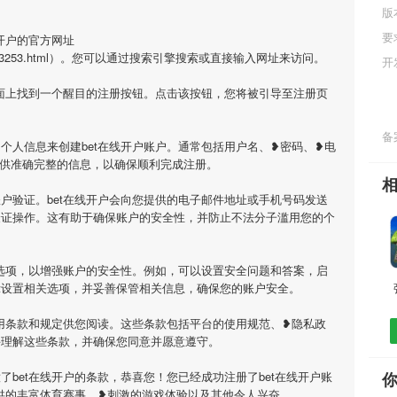
版
要
开户的官方网址
qiuzhi/003253.html）。您可以通过搜索引擎搜索或直接输入网址来访问。
开
页面上找到一个醒目的注册按钮。点击该按钮，您将被引导至注册页
备案
个人信息来创建bet在线开户账户。通常包括用户名、❥密码、❥电
提供准确完整的信息，以确保顺利完成注册。
户验证。bet在线开户会向您提供的电子邮件地址或手机号码发送
验证操作。这有助于确保账户的安全性，并防止不法分子滥用您的个
全选项，以增强账户的安全性。例如，可以设置安全问题和答案，启
示设置相关选项，并妥善保管相关信息，确保您的账户安全。
使用条款和规定供您阅读。这些条款包括平台的使用规范、❥隐私政
并理解这些条款，并确保您同意并愿意遵守。
bet在线开户的条款，恭喜您！您已经成功注册了bet在线开户账
提供的丰富体育赛事、❥刺激的游戏体验以及其他令人兴奋。