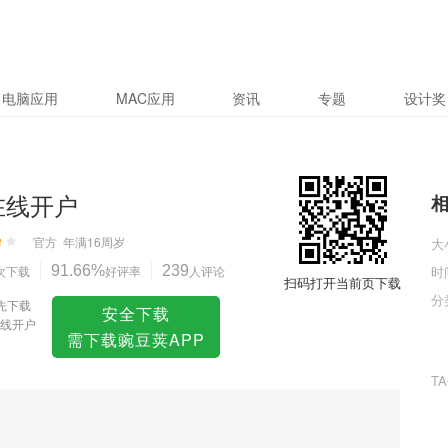
电脑应用
MAC应用
资讯
专题
设计奖
t在线开户
官方
年满16周岁
大
次下载
91.66%
好评率
239
人评论
时
扫码打开当前页下载
分
先下载
安全下载
在线开户
需下载豌豆荚APP
T