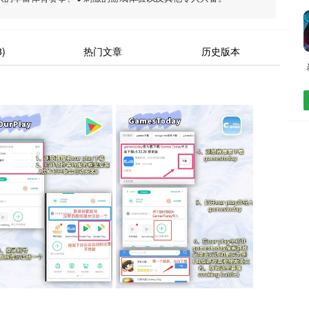
)
热门文章
历史版本