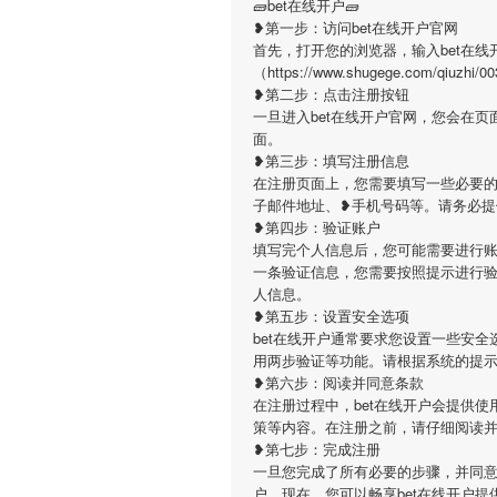
🧱bet在线开户🧱
❥第一步：访问bet在线开户官网
首先，打开您的浏览器，输入bet在线
（https://www.shugege.com/
❥第二步：点击注册按钮
一旦进入bet在线开户官网，您会在
面。
❥第三步：填写注册信息
在注册页面上，您需要填写一些必要的
子邮件地址、❥手机号码等。请务必
❥第四步：验证账户
填写完个人信息后，您可能需要进行账
一条验证信息，您需要按照提示进行
人信息。
❥第五步：设置安全选项
bet在线开户通常要求您设置一些安
用两步验证等功能。请根据系统的提
❥第六步：阅读并同意条款
在注册过程中，bet在线开户会提供
策等内容。在注册之前，请仔细阅读
❥第七步：完成注册
一旦您完成了所有必要的步骤，并同意了
户。现在，您可以畅享bet在线开户