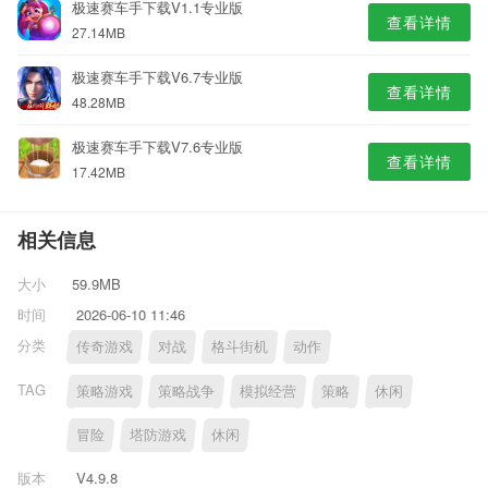
极速赛车手下载V1.1专业版
查看详情
27.14MB
极速赛车手下载V6.7专业版
查看详情
48.28MB
极速赛车手下载V7.6专业版
查看详情
17.42MB
相关信息
大小
59.9MB
时间
2026-06-10 11:46
分类
传奇游戏
对战
格斗街机
动作
TAG
策略游戏
策略战争
模拟经营
策略
休闲
冒险
塔防游戏
休闲
版本
V4.9.8