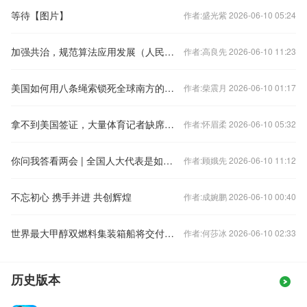
等待【图片】
作者:盛光紫 2026-06-10 05:24
加强共治，规范算法应用发展（人民时评）
作者:高良先 2026-06-10 11:23
美国如何用八条绳索锁死全球南方的数字未来？
作者:柴震月 2026-06-10 01:17
拿不到美国签证，大量体育记者缺席美加墨世界杯开幕式，国际体育记者协会发声
作者:怀眉柔 2026-06-10 05:32
你问我答看两会 | 全国人大代表是如何产生的？
作者:顾娥先 2026-06-10 11:12
不忘初心 携手并进 共创辉煌
作者:成婉鹏 2026-06-10 00:40
世界最大甲醇双燃料集装箱船将交付启航
作者:何莎冰 2026-06-10 02:33
历史版本