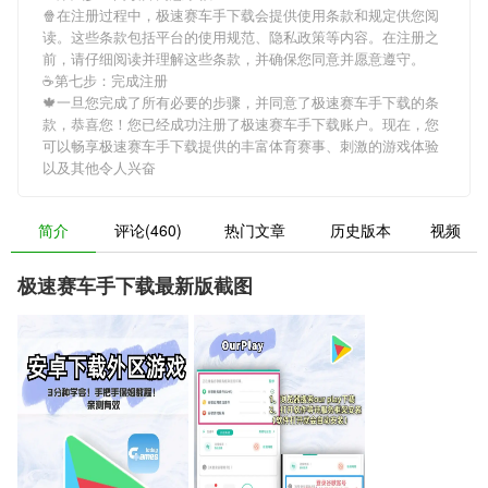
🍿在注册过程中，
极速赛车手下载
会提供使用条款和规定供您阅
读。这些条款包括平台的使用规范、隐私政策等内容。在注册之
前，请仔细阅读并理解这些条款，并确保您同意并愿意遵守。
☕第七步：完成注册
🍁一旦您完成了所有必要的步骤，并同意了
极速赛车手下载
的条
款，恭喜您！您已经成功注册了极速赛车手下载账户。现在，您
可以畅享
极速赛车手下载
提供的丰富体育赛事、刺激的游戏体验
以及其他令人兴奋
简介
评论(460)
热门文章
历史版本
视频
极速赛车手下载最新版截图