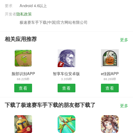
要求
Android 4.6以上
开发者
隐私政策
极速赛车手下载(中国)官方网站有限公司
相关应用推荐
更多
脸部识别APP
智享车位安卓版
e佳园APP
68.22MB
3.35MB
88.26MB
查看
查看
查看
下载了极速赛车手下载的朋友都下载了
更多