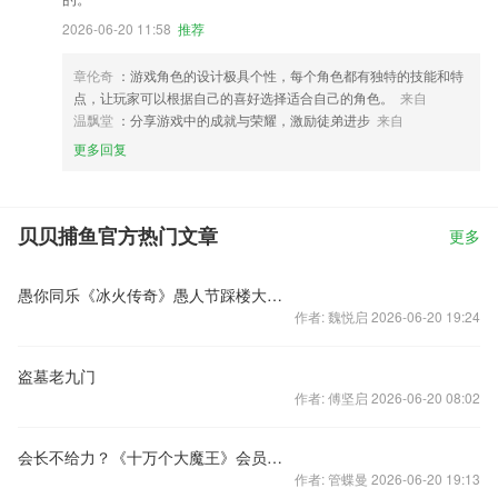
2026-06-20 11:58
推荐
章伦奇
：游戏角色的设计极具个性，每个角色都有独特的技能和特
点，让玩家可以根据自己的喜好选择适合自己的角色。
来自
温飘堂
：分享游戏中的成就与荣耀，激励徒弟进步
来自
更多回复
贝贝捕鱼官方热门文章
更多
愚你同乐《冰火传奇》愚人节踩楼大作战
作者: 魏悦启 2026-06-20 19:24
盗墓老九门
作者: 傅坚启 2026-06-20 08:02
会长不给力？《十万个大魔王》会员可弹劾
作者: 管蝶曼 2026-06-20 19:13