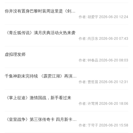
你并没有置身巴黎时装周这里是《剑与魔法》
作者: 胡爱宇 2026-06-20 12:24
《青丘狐传说》满月庆典活动火热来袭
作者: 尚莎东 2026-06-20 07:43
虚拟理发师
作者: 钟春晶 2026-06-20 08:03
千集神剧未完待续 《霹雳江湖》再演新番
作者: 曹哲晨 2026-06-20 12:31
《掌上征途》激情国战，新手看过来
作者: 许莺博 2026-06-20 18:06
《皇室战争》第三张传奇卡 四月新卡牌曝光
作者: 于苛子 2026-06-20 15:58