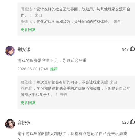
田克洁
：设计友好的社交互动界面，鼓励用户与其他玩家交流和合
作。 ！
来自
庾馥飞
：优化游戏画面和音效，提升玩家的游戏体验。
来自
更多回复
荆安谦
947
游戏的服务器容量不足，导致延迟严重
2026-06-20 17:48
推荐
詹蓝雄
：每次更新都会有新的内容，不会让玩家失望
来自
乔程雁
：学习和借鉴其他高手的游戏技巧和策略，不断提升自己的
游戏水平和竞争力。！
来自
更多回复
容悦仪
526
这个游戏里的剧情太精彩了，我都有点忘记了自己是来玩游戏
的。