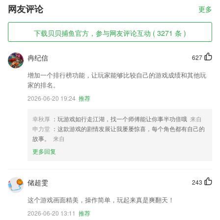
网友评论
更多
下载贝贝捕鱼官方，参与网友评论互动 ( 3271 条 )
冉纪信
627
增加一个排行榜功能，让玩家能够比较自己的游戏成绩和其他玩
家的排名。
2026-06-20 19:24
推荐
幸秋厚
：玩游戏如行走江湖，找一个师傅能让你事半功倍哦
来自
申力堂
：这款游戏的剧情发展让我屡屡惊喜，每个角色都有自己的
故事。
来自
更多回复
储超雯
243
这个游戏画面精美，操作简单，玩起来真是爽翻天！
2026-06-20 13:11
推荐