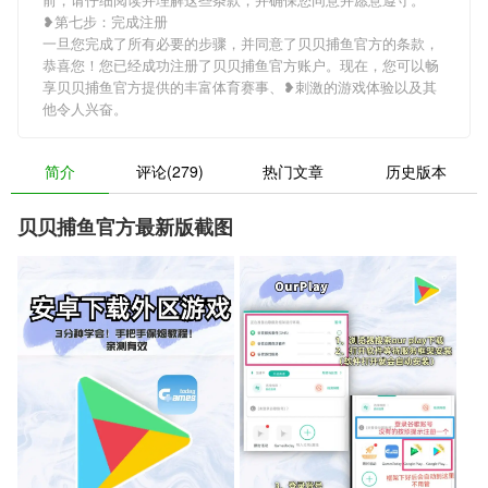
❥第七步：完成注册
一旦您完成了所有必要的步骤，并同意了贝贝捕鱼官方的条款，
恭喜您！您已经成功注册了贝贝捕鱼官方账户。现在，您可以畅
享贝贝捕鱼官方提供的丰富体育赛事、❥刺激的游戏体验以及其
他令人兴奋。
简介
评论(279)
热门文章
历史版本
贝贝捕鱼官方最新版截图