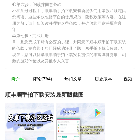
🌓第六步：阅读并同意条款
🌮在注册过程中，
顺丰顺手拍下载安装
会提供使用条款和规定供
您阅读。这些条款包括平台的使用规范、隐私政策等内容。在注
册之前，请仔细阅读并理解这些条款，并确保您同意并愿意遵
守。
🌅第七步：完成注册
🍫一旦您完成了所有必要的步骤，并同意了
顺丰顺手拍下载安装
的条款，恭喜您！您已经成功注册了顺丰顺手拍下载安装账户。
现在，您可以畅享
顺丰顺手拍下载安装
提供的丰富体育赛事、刺
激的游戏体验以及其他令人兴奋
简介
评论(794)
热门文章
历史版本
视频
顺丰顺手拍下载安装最新版截图