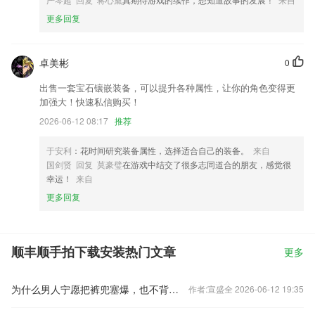
更多回复
卓美彬
0
出售一套宝石镶嵌装备，可以提升各种属性，让你的角色变得更
加强大！快速私信购买！
2026-06-12 08:17
推荐
于安利
：花时间研究装备属性，选择适合自己的装备。
来自
国剑贤 回复 莫豪璧
在游戏中结交了很多志同道合的朋友，感觉很
幸运！
来自
更多回复
顺丰顺手拍下载安装热门文章
更多
为什么男人宁愿把裤兜塞爆，也不背包？
作者:宣盛全 2026-06-12 19:35