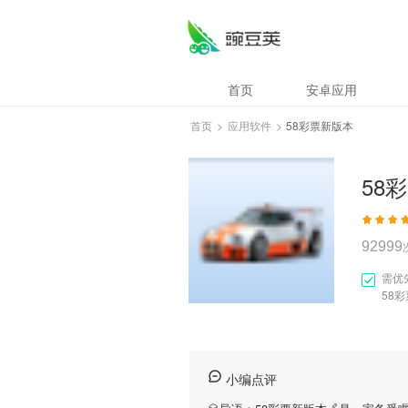
首页
安卓应用
首页
>
应用软件
>
58彩票新版本
58
92999
需优
58
小编点评