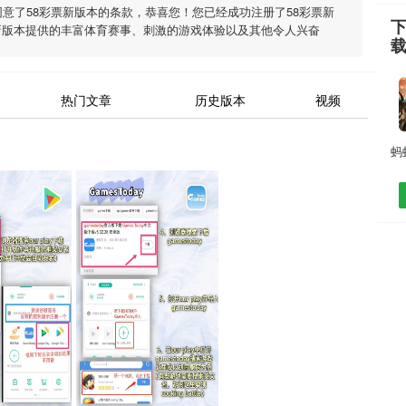
同意了
58彩票新版本
的条款，恭喜您！您已经成功注册了58彩票新
下
新版本
提供的丰富体育赛事、刺激的游戏体验以及其他令人兴奋
热门文章
历史版本
视频