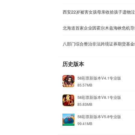
西安22岁被害女孩母亲收拾孩子遗物
北海道首家企业因霍尔木兹海峡危机导
八部门综合整治非法跨境证券期货基金
历史版本
58彩票新版本V4.1专业版
85.57MB
58彩票新版本V8.1专业版
85.83MB
58彩票新版本V5.8专业版
99.41MB