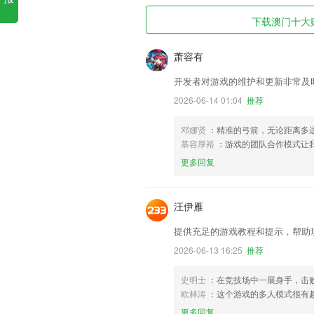
下载澳门十大赌
萧容有
开发者对游戏的维护和更新非常及
2026-06-14 01:04
推荐
邓娜贤
：精准的弓箭，无论距离多
慕容厚裕
：游戏的团队合作模式让
更多回复
汪伊雁
提供充足的游戏教程和提示，帮助
2026-06-13 16:25
推荐
史明士
：在竞技场中一展身手，击
欧林涛
：这个游戏的多人模式很有
更多回复