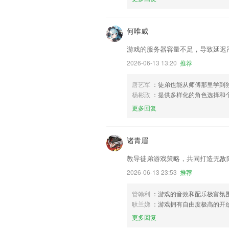
何唯威
游戏的服务器容量不足，导致延迟
2026-06-13 13:20
推荐
唐艺军
：徒弟也能从师傅那里学到
杨彬政
：提供多样化的角色选择和
更多回复
诸青眉
教导徒弟游戏策略，共同打造无敌
2026-06-13 23:53
推荐
管翰利
：游戏的音效和配乐极富氛
耿兰娣
：游戏拥有自由度极高的开
更多回复