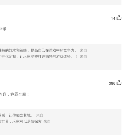
14
严重
独特的战术和策略，提高自己在游戏中的竞争力。
来自
个性化定制，让玩家能够打造独特的游戏体验。！
来自
386
阵容，称霸全服！
围感，让你如臨其境。
来自
放世界，玩家可以尽情探索
来自