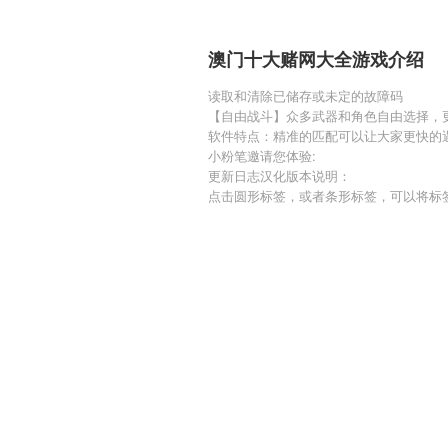
澳门十大赌网大全游戏介绍
读取和清除已储存或未定的故障码
【自由战斗】众多武器和角色自由选择，
软件特点：精准的匹配可以让大家更快的
小粉笔邀请您体验:
更新日志汉化版本说明：
点击圆形标签，或者条形标签，可以将标