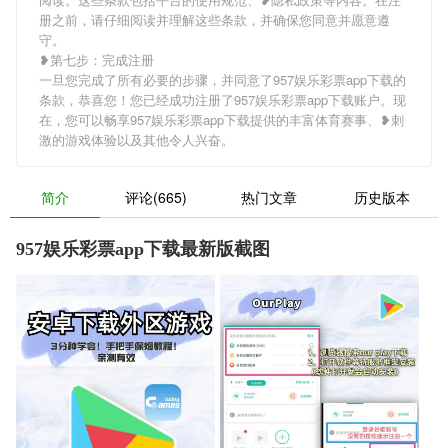
册之前，请仔细阅读并理解这些条款，并确保您同意并愿意遵
守。
❥第七步：完成注册
一旦您完成了所有必要的步骤，并同意了957娱乐彩票app下载的
条款，恭喜您！您已经成功注册了957娱乐彩票app下载账户。现
在，您可以畅享957娱乐彩票app下载提供的丰富体育赛事、❥刺
激的游戏体验以及其他令人兴奋。
简介
评论(665)
热门文章
历史版本
957娱乐彩票app下载最新版截图