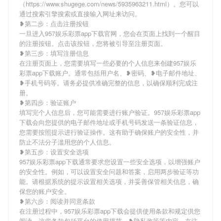
（https://www.shugege.com/news/5935963211.html）。您可以
通过搜索引擎搜索或直接输入网址来访问。
❥第二步：点击注册按钮
一旦进入957娱乐彩票app下载官网，您会在页面上找到一个醒目
的注册按钮。点击该按钮，您将被引导至注册页面。
❥第三步：填写注册信息
在注册页面上，您需要填写一些必要的个人信息来创建957娱乐
彩票app下载账户。通常包括用户名、❥密码、❥电子邮件地址、
❥手机号码等。请务必提供准确完整的信息，以确保顺利完成注
册。
❥第四步：验证账户
填写完个人信息后，您可能需要进行账户验证。957娱乐彩票app
下载会向您提供的电子邮件地址或手机号码发送一条验证信息，
您需要按照提示进行验证操作。这有助于确保账户的安全性，并
防止不法分子滥用您的个人信息。
❥第五步：设置安全选项
957娱乐彩票app下载通常要求您设置一些安全选项，以增强账户
的安全性。例如，可以设置安全问题和答案，启用两步验证等功
能。请根据系统的提示设置相关选项，并妥善保管相关信息，确
保您的账户安全。
❥第六步：阅读并同意条款
在注册过程中，957娱乐彩票app下载会提供使用条款和规定供您
阅读。这些条款包括平台的使用规范、❥隐私政策等内容。在注