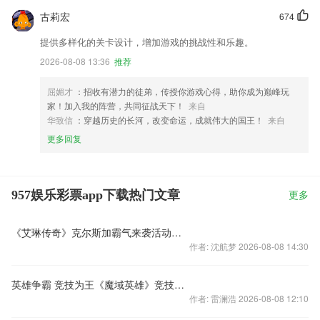
古莉宏
674
提供多样化的关卡设计，增加游戏的挑战性和乐趣。
2026-08-08 13:36
推荐
屈媚才
：招收有潜力的徒弟，传授你游戏心得，助你成为巅峰玩
家！加入我的阵营，共同征战天下！
来自
华致信
：穿越历史的长河，改变命运，成就伟大的国王！
来自
更多回复
957娱乐彩票app下载热门文章
更多
《艾琳传奇》克尔斯加霸气来袭活动同期开启
作者: 沈航梦 2026-08-08 14:30
英雄争霸 竞技为王《魔域英雄》竞技场来啦
作者: 雷澜浩 2026-08-08 12:10