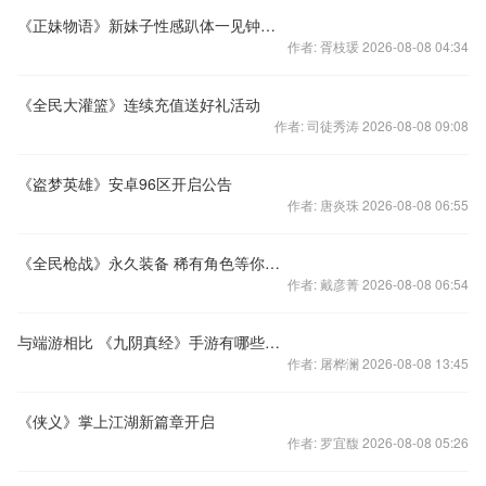
《正妹物语》新妹子性感趴体一见钟情就是你
作者: 胥枝瑗 2026-08-08 04:34
《全民大灌篮》连续充值送好礼活动
作者: 司徒秀涛 2026-08-08 09:08
《盗梦英雄》安卓96区开启公告
作者: 唐炎珠 2026-08-08 06:55
《全民枪战》永久装备 稀有角色等你来拿！
作者: 戴彦菁 2026-08-08 06:54
与端游相比 《九阴真经》手游有哪些好玩之处？
作者: 屠桦澜 2026-08-08 13:45
《侠义》掌上江湖新篇章开启
作者: 罗宜馥 2026-08-08 05:26