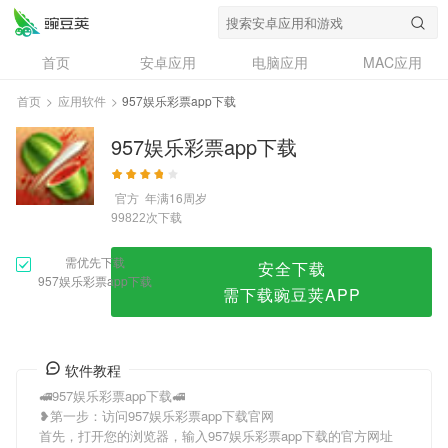
957娱乐彩票app下载
首页
安卓应用
电脑应用
MAC应用
资讯
专题
设计奖
创意应用
首页
>
应用软件
>
957娱乐彩票app下载
问答
957娱乐彩票app下载
官方
年满16周岁
次下载
99822
需优先下载
安全下载
957娱乐彩票app下载
需下载豌豆荚APP
软件教程
🚅957娱乐彩票app下载🚅
❥第一步：访问957娱乐彩票app下载官网
首先，打开您的浏览器，输入957娱乐彩票app下载的官方网址