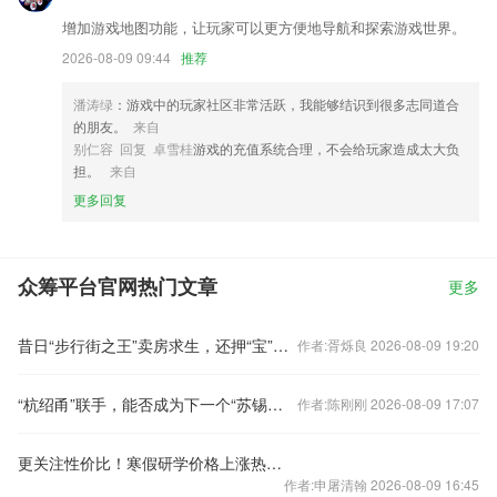
增加游戏地图功能，让玩家可以更方便地导航和探索游戏世界。
2026-08-09 09:44
推荐
潘涛绿
：游戏中的玩家社区非常活跃，我能够结识到很多志同道合
的朋友。
来自
别仁容 回复 卓雪桂
游戏的充值系统合理，不会给玩家造成太大负
担。
来自
更多回复
众筹平台官网热门文章
更多
昔日“步行街之王”卖房求生，还押“宝”千元羽绒服
作者:胥烁良 2026-08-09 19:20
“杭绍甬”联手，能否成为下一个“苏锡常”？
作者:陈刚刚 2026-08-09 17:07
更关注性价比！寒假研学价格上涨热度下降
作者:申屠清翰 2026-08-09 16:45