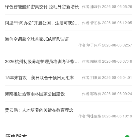
绿色智能船舶密集交付 拉动外贸新增长
作者:浦菡竹 2026-08-06 05:26
阿里“千问办公”开启公测，注册可获2000积分
作者:管初栋 2026-08-06 12:05
海信空调获全球首家JQA新风认证
作者:单于伟环 2026-08-06 02:57
2026杭州初级养老护理员培训考证指南（报名
作者:闻楠瑾 2026-08-06 07:48
15年来首次，美日联合干预日元汇率
作者:荆淑媚 2026-08-06 04:01
海南推进热带雨林国家公园建设
作者:郭蝶有 2026-08-06 09:24
贾云鹏：人才培养的关键在教育理念
作者:司徒俊娥 2026-08-06 10:19