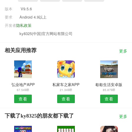
版本
V9.5.6
要求
Android 4.9以上
开发者
隐私政策
ky8325(中国)官方网站有限公司
相关应用推荐
更多
弘业地产APP
私家车之家APP
歇歇生活安卓版
67.54MB
21.34MB
85.87MB
查看
查看
查看
下载了ky8325的朋友都下载了
更多