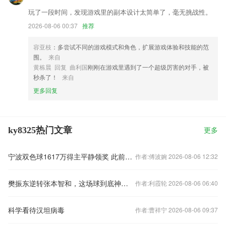
玩了一段时间，发现游戏里的副本设计太简单了，毫无挑战性。
2026-08-06 00:37
推荐
容亚枝
：多尝试不同的游戏模式和角色，扩展游戏体验和技能的范
围。
来自
黄栋晨 回复 曲利国
刚刚在游戏里遇到了一个超级厉害的对手，被
秒杀了！
来自
更多回复
ky8325热门文章
更多
宁波双色球1617万得主平静领奖 此前曾中过87万
作者:傅波婉 2026-08-06 12:32
樊振东逆转张本智和，这场球到底神在哪？
作者:利霞轮 2026-08-06 06:40
科学看待汉坦病毒
作者:曹祥宁 2026-08-06 09:37