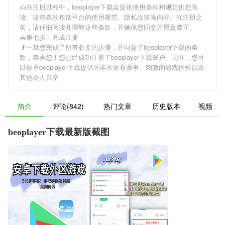
🙍在注册过程中，
beoplayer下载
会提供使用条款和规定供您阅
读。这些条款包括平台的使用规范、隐私政策等内容。在注册之
前，请仔细阅读并理解这些条款，并确保您同意并愿意遵守。
🚗第七步：完成注册
👴一旦您完成了所有必要的步骤，并同意了
beoplayer下载
的条
款，恭喜您！您已经成功注册了beoplayer下载账户。现在，您可
以畅享
beoplayer下载
提供的丰富体育赛事、刺激的游戏体验以及
其他令人兴奋
简介
评论(842)
热门文章
历史版本
视频
beoplayer下载最新版截图