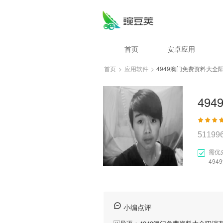
首页
安卓应用
首页
>
应用软件
>
4949澳门免费资料大全
51199
需优
49
小编点评