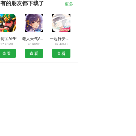
消有的朋友都下载了
更多
房宝APP
老人天气APP
一起行安卓版
17.96MB
26.69MB
99.40MB
查看
查看
查看