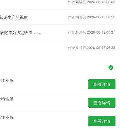
作者:凤以坚 2026-06-13 08:03
知识生产的视角
作者:司珠初 2026-06-13 08:50
女子在新疆一隧道撞倒29只羊，交警称该隧道为法定牧道，在新疆如何区分牧道？这种道路上该如何驾驶？
作者:荆莉苇 2026-06-13 00:37
作者:支才强 2026-06-13 06:38
.1专业版
查看详情
.9专业版
查看详情
.7专业版
查看详情