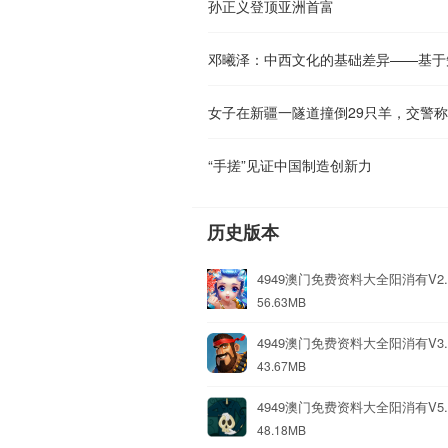
孙正义登顶亚洲首富
邓曦泽：中西文化的基础差异——基于
“手搓”见证中国制造创新力
历史版本
4949澳门免费资料大全阳消有V2
56.63MB
4949澳门免费资料大全阳消有V3
43.67MB
4949澳门免费资料大全阳消有V5
48.18MB