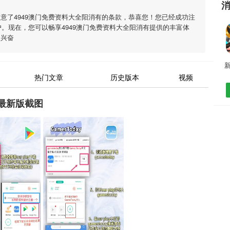
同意了
4949澳门免费资料大全阳消有
的条款，恭喜您！您已经成功注
户。现在，您可以畅享
4949澳门免费资料大全阳消有
提供的丰富体
人兴奋
新
热门文章
历史版本
视频
有最新版截图