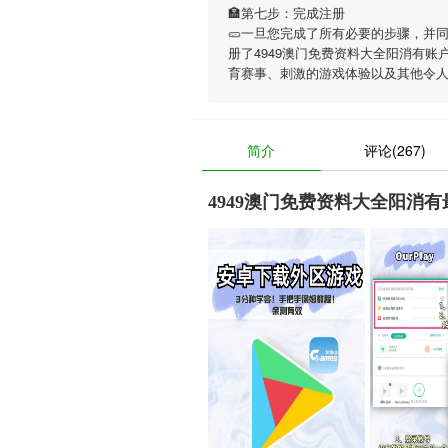
🏣第七步：完成注册
🥒一旦您完成了所有必要的步骤，并
册了4949澳门免费资料大全阳消有账
育赛事、刺激的游戏体验以及其他令
简介
评论(267)
4949澳门免费资料大全阳消