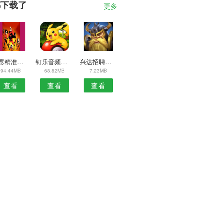
都下载了
更多
金寨精准扶贫安卓版
钉乐音频转写文字安卓版
兴达招聘安卓版
94.44MB
68.82MB
7.23MB
查看
查看
查看