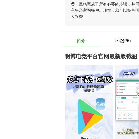
🧑一旦您完成了所有必要的步骤，并
竞平台官网账户。现在，您可以畅享
人兴奋
简介
评论(25)
明博电竞平台官网最新版截图