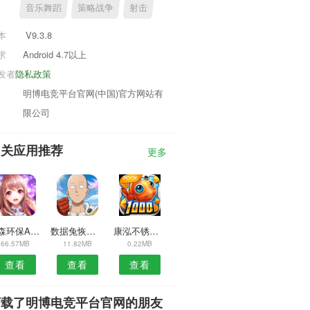
音乐舞蹈
策略战争
射击
本
V9.3.8
求
Android 4.7以上
发者
隐私政策
明博电竞平台官网(中国)官方网站有
限公司
相关应用推荐
更多
缔森环保APP
数据兔恢复大师安卓版
康泓不锈钢管APP
66.57MB
11.82MB
0.22MB
查看
查看
查看
下载了明博电竞平台官网的朋友