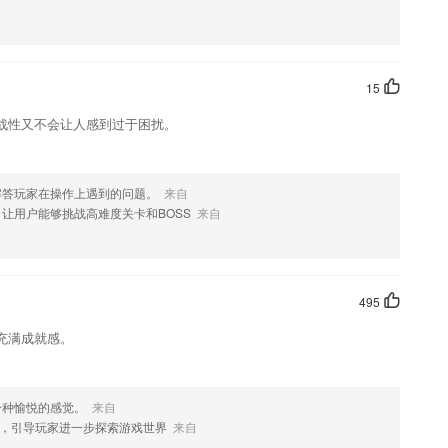
课堂使用的部编版三年级上册语文书是同步的；
15
学习规划
战性又不会让人感到过于困扰。
课模式，也帮助用户在线学习；
人体当中技能运作的任何一个细节;
解答玩家在操作上遇到的问题。
来自
让用户能够挑战高难度关卡和BOSS
来自
?
495
充满成就感。
一种愉悦的感觉。
来自
，引导玩家进一步探索游戏世界
来自