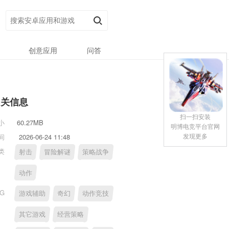
创意应用
问答
相关信息
扫一扫安装
小
60.27MB
明博电竞平台官网
发现更多
间
2026-06-24 11:48
类
射击
冒险解谜
策略战争
动作
AG
游戏辅助
奇幻
动作竞技
其它游戏
经营策略