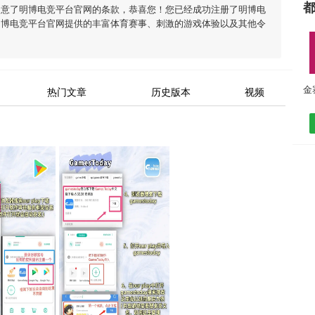
同意了
明博电竞平台官网
的条款，恭喜您！您已经成功注册了明博电
明博电竞平台官网
提供的丰富体育赛事、刺激的游戏体验以及其他令
热门文章
历史版本
视频