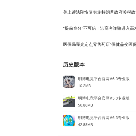
美上诉法院恢复实施特朗普政府关税政
“提前查分”不可信！涉高考诈骗进入高
医保局曝光定点零售药店“保健品变医保
历史版本
明博电竞平台官网V6.3专业版
10.2MB
明博电竞平台官网V5.0专业版
56.86MB
明博电竞平台官网V6.3专业版
42.88MB