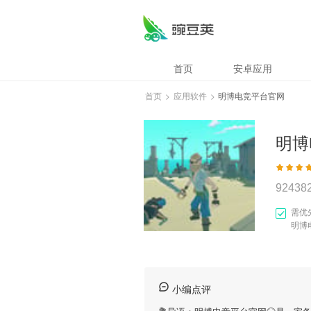
首页
安卓应用
首页
>
应用软件
>
明博电竞平台官网
明博
92438
需优
明博
小编点评