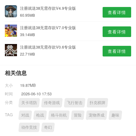
注册就送38无需存款V4.9专业版
查看详情
60.95MB
注册就送38无需存款V7.0专业版
查看详情
39.14MB
注册就送38无需存款V0.6专业版
查看详情
22.71MB
相关信息
大小
19.87MB
时间
2026-06-10 17:53
分类
关卡塔防
传奇游戏
飞行射击
扑克棋牌
TAG
对战
枪战
格斗街机
冒险
宠物养成
趣味
动作竞技
奇幻