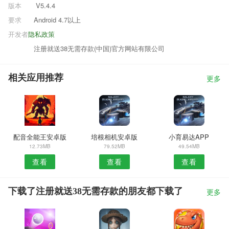
版本
V5.4.4
要求
Android 4.7以上
开发者
隐私政策
注册就送38无需存款(中国)官方网站有限公司
相关应用推荐
更多
配音全能王安卓版
培根相机安卓版
小育易达APP
12.73MB
79.52MB
49.54MB
查看
查看
查看
下载了注册就送38无需存款的朋友都下载了
更多