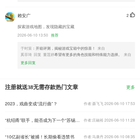
赖安广
2
探索游戏地图，发现隐藏的宝藏
2026-06-10 13:50
推荐
于时策
：开箱评测，揭秘游戏宝箱中的惊喜！
来自
奚菲琦 回复 董莲婷
希望有更多的角色技能和特殊能力选择。
来自
更多回复
注册就送38无需存款热门文章
更多
2023，戏曲变成“流行曲”？
作者:聂飞飞 2026-06-10 17:53
“杭绍甬”联手，能否成为下一个“苏锡常”？
作者:庄融裕 2026-06-10 11:28
“10亿副省长”被捕！长期偷看违禁书
作者:马康丹 2026-06-10 08:35