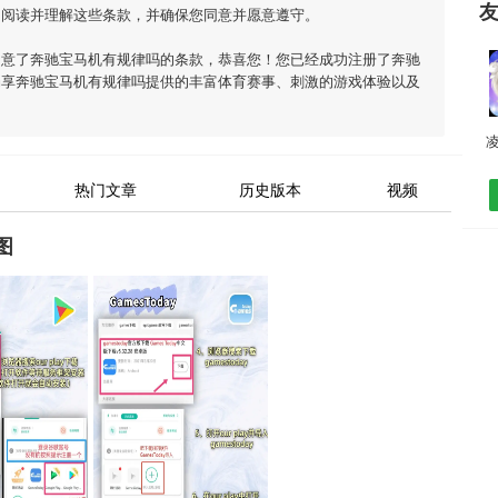
细阅读并理解这些条款，并确保您同意并愿意遵守。
同意了
奔驰宝马机有规律吗
的条款，恭喜您！您已经成功注册了奔驰
畅享
奔驰宝马机有规律吗
提供的丰富体育赛事、刺激的游戏体验以及
热门文章
历史版本
视频
图