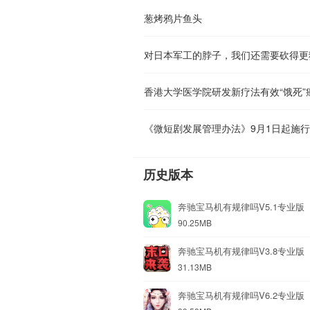
葱烤鸦片鱼头
对日本军工的脖子，我们还需要砍得更
香港大学医学院研发新疗法有效“饿死”
《微短剧发展管理办法》9月1日起施行
历史版本
奔驰宝马机有规律吗V5.1专业版
90.25MB
奔驰宝马机有规律吗V3.8专业版
31.13MB
奔驰宝马机有规律吗V6.2专业版