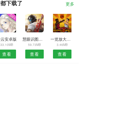
友都下载了
更多
凌云安卓版
慧眼识图软件
一览放大镜APP
33.10MB
59.73MB
3.46MB
查看
查看
查看