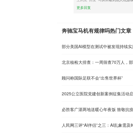
更多回复
奔驰宝马机有规律吗热门文章
部分美国AI模型在测试中被发现持续
顾问称国际足联不会“出售世界杯”
2025公立医院党建创新案例征集活动
必胜客广湛两地送暖心年夜饭 致敬抗
人民网三评“AI伴侣”之三：AI乱象需及