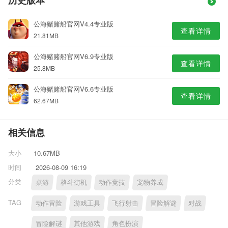
历史版本
公海赌赌船官网V4.4专业版
查看详情
21.81MB
公海赌赌船官网V6.9专业版
查看详情
25.8MB
公海赌赌船官网V6.6专业版
查看详情
62.67MB
相关信息
大小
10.67MB
时间
2026-08-09 16:19
分类
桌游
格斗街机
动作竞技
宠物养成
TAG
动作冒险
游戏工具
飞行射击
冒险解谜
对战
冒险解谜
其他游戏
角色扮演