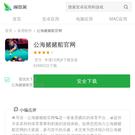
首页
安卓应用
电脑应用
MAC应用
资讯
专题
设计奖
创意应用
首页
>
应用软件
>
公海赌赌船官网
问答
公海赌赌船官网
官方
年满12周岁
下载安装
次下载
828802
需优先下载
安全下载
公海赌赌船官网安装
小编点评
🐙导语：
公海赌赌船官网
🦜是一家备受瞩目的体育平台，🍯提供
丰富多样的体育赛事和刺激的游戏体验。如果您想加入
公海赌赌
船官网
的大家庭，参与其中的乐趣，本文将为您详细介绍
公海赌