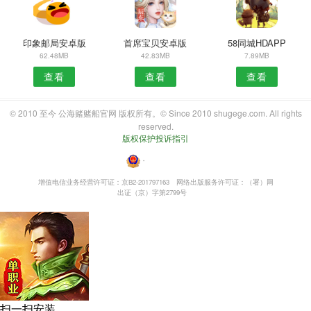
印象邮局安卓版
首席宝贝安卓版
58同城HDAPP
62.48MB
42.83MB
7.89MB
查看
查看
查看
© 2010 至今 公海赌赌船官网 版权所有。© Since 2010 shugege.com. All rights
reserved.
版权保护投诉指引
・
增值电信业务经营许可证：京B2-201797163
网络出版服务许可证：（署）网
出证（京）字第2799号
扫一扫安装