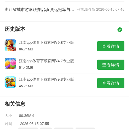
浙江省城市游泳联赛启动 奥运冠军与业余选手同池“竞技”
作者:贺萍新 2026-06-15 07:45
历史版本
江南app体育下载官网V9.8专业版
查看详情
86.71MB
江南app体育下载官网V4.7专业版
查看详情
51.42MB
江南app体育下载官网V9.8专业版
查看详情
45.71MB
相关信息
大小
80.36MB
时间
2026-06-15 07:55