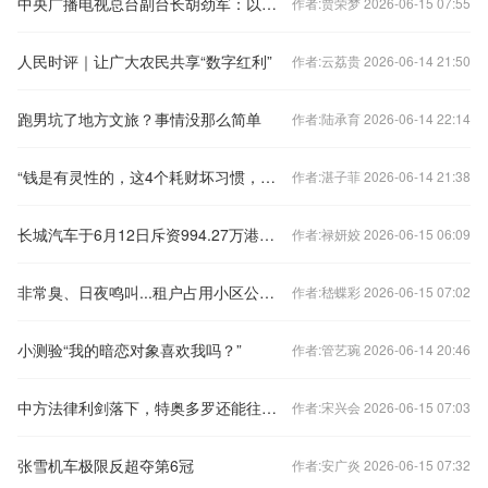
中央广播电视总台副台长胡劲军：以变应变 以新求新 打造国际一流新型主流媒体
作者:贾荣梦 2026-06-15 07:55
人民时评｜让广大农民共享“数字红利”
作者:云荔贵 2026-06-14 21:50
跑男坑了地方文旅？事情没那么简单
作者:陆承育 2026-06-14 22:14
“钱是有灵性的，这4个耗财坏习惯，越早改掉越聚财”
作者:湛子菲 2026-06-14 21:38
长城汽车于6月12日斥资994.27万港元回购94万股
作者:禄妍姣 2026-06-15 06:09
非常臭、日夜鸣叫...租户占用小区公共绿地养孔雀 邻居被扰8年难解决
作者:嵇蝶彩 2026-06-15 07:02
小测验“我的暗恋对象喜欢我吗？”
作者:管艺琬 2026-06-14 20:46
中方法律利剑落下，特奥多罗还能往哪躲？
作者:宋兴会 2026-06-15 07:03
张雪机车极限反超夺第6冠
作者:安广炎 2026-06-15 07:32