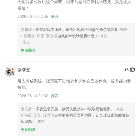
无论我多久没玩这个游戏，回来后总能立刻找回感觉，真是让人
2,费用查询：院内消费明细清清楚楚
着迷！
3,空文件清理，快速扫描手机的空文件，空文件夹，凭什么让它们这些玩
2026-06-15 07:55
推荐
意占领咱们的爱机！
彭华琦
：加强游戏平衡性，避免出现过于强势的角色或装备
来自
4,【在线咨询】
1.缪英堂 回复 耿香雪
游戏的AI设计是否出色？
来自
5,听说先行，将丰富的内容放在音频里，使学习者眼耳口并用；
来自
6,拥有各类直播视频，随时推送直播提醒，错过直播也可以观看录播视
更多回复
频；
江南app体育下载官网软件优势
谈蓉影
16
1.文学素材，中外名着，各种科学知识，高考中考满分作文，大学考研，
引入养成系统，让玩家可以培养和训练自己的角色，提升能力和
社会考试等内容应有尽有。
技能。
2.学习中的任何问题也可以及时咨询我们的老师。
2026-06-14 21:32
推荐
3.·可以更好的辅导孩子们的作业，也能提高学生们的学习成绩
韦先梦
：不要追求完美，接受失败并从中吸取经验教训。
来自
4.英语作文不会写？英语单词不认识？语文作文不会写？写作文在凑字？
利翔蓝 回复 江君飞
支持更多的语言和地区，让全球玩家都能够畅
用作业答案搜索器，提供作文素材，参考作文，让你轻松写作。
玩游戏。
来自
5.上一节课付一节课，低至1美元起，告别长期捆绑消费，真正拥有选择
更多回复
学习方式的自由。你可以跟着一个老师学习，也可以同时拥有数个不同专
长的老师，根据自己的需求和节奏，提升外语水平。