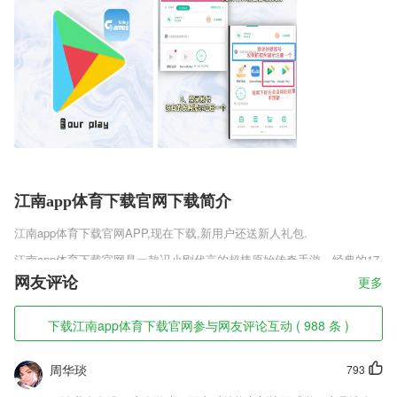
江南app体育下载官网下载简介
江南app体育下载官网
APP,现在下载,新用户还送新人礼包.
江南app体育下载官网是一款冯小刚代言的超棒原始传奇手游，经典的17
6原始传奇盛宴，还原最经典的奇幻体验，带玩家们梦回传奇世界，享受
网友评论
更多
超棒的传奇战斗。海量福利免费放送，满级VIP，海量原始传奇元宝，等
待玩家们进入广州小刚原始传奇领取。
下载江南app体育下载官网参与网友评论互动 ( 988 条 )
江南app体育下载官网软件特色
周华琰
793
1,根据专业、工种、历史错题自动推送试题，每日进行试题练习，熟练掌
握各专业安全知识。