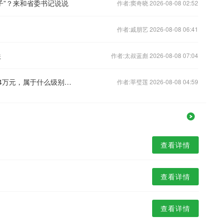
子”？来和省委书记说说
作者:窦奇晓 2026-08-08 02:52
作者:戚朋艺 2026-08-08 06:41
跌
作者:太叔蓝彪 2026-08-08 07:04
员工干私活删公司89TB数据被判赔20.4万元，属于什么级别的破坏？
作者:莘璧莲 2026-08-08 04:59
查看详情
查看详情
查看详情