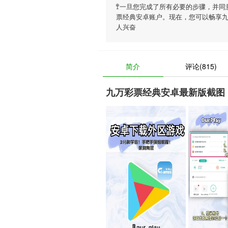
🚏一旦您完成了所有必要的步骤，并同
票经典安卓账户。现在，您可以畅享
人兴奋
简介
评论(815)
九万彩票经典安卓最新版截图