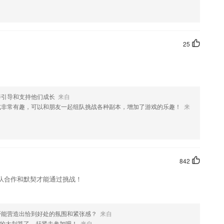
都可以使用，包括模拟器；
25
快下载app，和万千护师考生一起打卡学习吧
小技巧，蝶变高中APP内嵌全新“番茄时钟”计时模块；25分钟全神贯
，治愈没有自制力的尴尬学习窘境
善引导和支持他们成长
来自
式非常有趣，可以和朋友一起组队挑战各种副本，增加了游戏的乐趣！
来
合起来，达到寓教于乐的学习效果。
实时互动，有问题及时提出并解答
?
842
队合作和默契才能通过挑战！
程传输不限量，远程在线视频播放
否能营造出恰到好处的氛围和紧张感？
来自
的太划算了，赶紧去参加吧！
来自