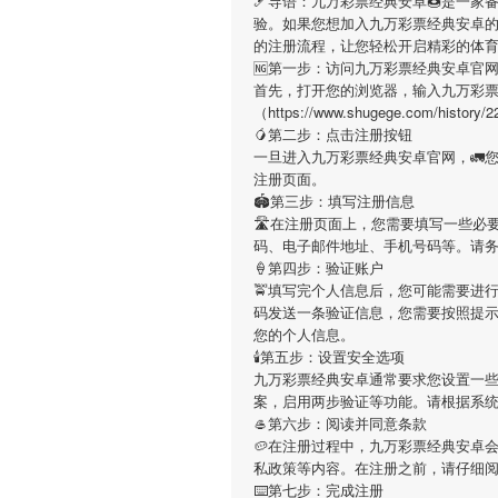
🎿导语：
九万彩票经典安卓
🍩是一家
验。如果您想加入
九万彩票经典安卓
的注册流程，让您轻松开启精彩的体
🆖第一步：访问九万彩票经典安卓官
首先，打开您的浏览器，输入
九万彩
（https://www.shugege.com/
🥭第二步：点击注册按钮
一旦进入
九万彩票经典安卓
官网，🚛
注册页面。
🏟第三步：填写注册信息
🛣在注册页面上，您需要填写一些必
码、电子邮件地址、手机号码等。请
🍦第四步：验证账户
🚖填写完个人信息后，您可能需要进
码发送一条验证信息，您需要按照提
您的个人信息。
🕯第五步：设置安全选项
九万彩票经典安卓
通常要求您设置一
案，启用两步验证等功能。请根据系
🥌第六步：阅读并同意条款
🥔在注册过程中，
九万彩票经典安卓
私政策等内容。在注册之前，请仔细
⌨️第七步：完成注册