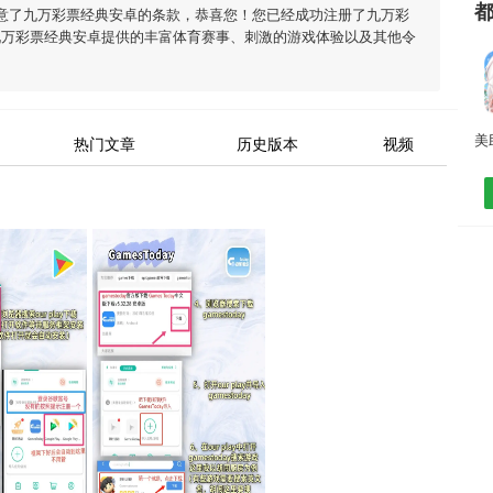
意了
九万彩票经典安卓
的条款，恭喜您！您已经成功注册了九万彩
九万彩票经典安卓
提供的丰富体育赛事、刺激的游戏体验以及其他令
热门文章
历史版本
视频