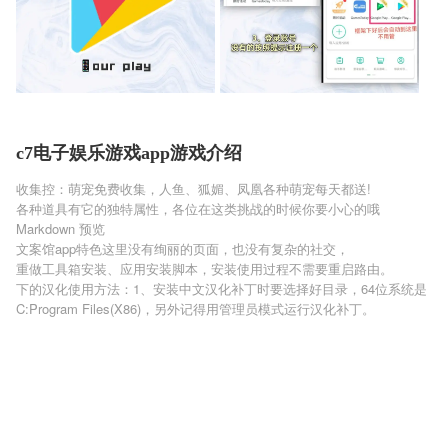
c7电子娱乐游戏app游戏介绍
收集控：萌宠免费收集，人鱼、狐媚、凤凰各种萌宠每天都送!
各种道具有它的独特属性，各位在这类挑战的时候你要小心的哦
Markdown 预览
文案馆app特色这里没有绚丽的页面，也没有复杂的社交，
重做工具箱安装、应用安装脚本，安装使用过程不需要重启路由。
下的汉化使用方法：1、安装中文汉化补丁时要选择好目录，64位系统是
C:Program Files(X86)，另外记得用管理员模式运行汉化补丁。