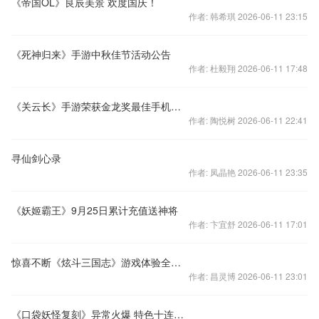
《帝国OL》良辰美景 欢度国庆！
作者: 韩希琪 2026-06-11 23:15
《死神归来》手游中秋佳节活动公告
作者: 杜毅翔 2026-06-11 17:48
《关云长》手游荣获金龙奖最佳手机网络游戏奖
作者: 陶悦树 2026-06-11 22:41
寻仙剑心录
作者: 凤晶艳 2026-06-11 23:35
《妖姬霸王》9月25日累计充值送神将
作者: 卞宜舒 2026-06-11 17:01
惊喜不断《炫斗三国志》游戏体验全新升级
作者: 昌灵博 2026-06-11 23:01
《口袋妖怪复刻》异常火爆 特色十连抽成最强利器