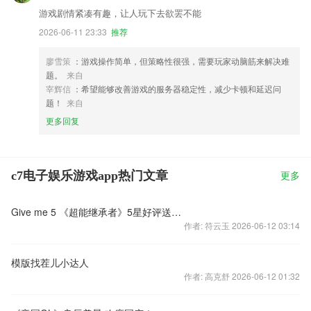
游戏剧情紧凑有趣，让人玩下去欲罢不能
2026-06-11 23:33
推荐
廖雪策
：游戏操作简单，但策略性很强，需要玩家动脑筋来解决难
题。
来自
宰辉信
：希望能够改善游戏的服务器稳定性，减少卡顿和延迟问
题！
来自
更多回复
c7电子娱乐游戏app热门文章
更多
Give me 5 《超能继承者》5星好评送红白机话费！
作者: 符云玉 2026-06-12 03:14
模版找茬儿小达人
作者: 高克舒 2026-06-12 01:32