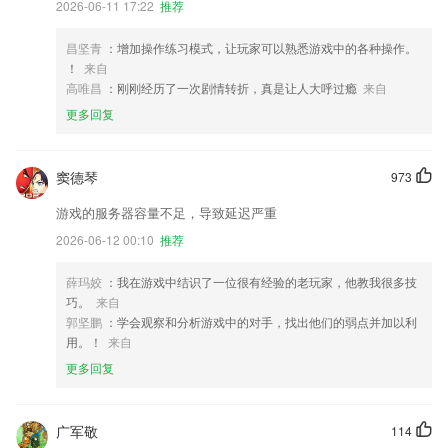
2026-06-11 17:22
推荐
昌坚青
：增加操作练习模式，让玩家可以熟悉游戏中的各种操作。
！
来自
高唯昌
：刚刚经历了一次剧情转折，真是让人大呼过瘾
来自
更多回复
窦德琴
973
游戏的服务器容量不足，导致延迟严重
2026-06-12 00:10
推荐
薛玛姣
：我在游戏中结识了一位很有经验的老玩家，他教我很多技
巧。
来自
郭坚鹏
：学会观察和分析游戏中的对手，找出他们的弱点并加以利
用。！
来自
更多回复
广军敬
114