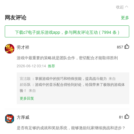
收起
网友评论
更多
下载c7电子娱乐游戏app，参与网友评论互动 ( 7994 条 )
劳才祥
857
游戏中最重要的策略就是团队合作，密切配合才能取得胜利
2026-06-12 03:14
推荐
宣洁颖
：掌握游戏中的技巧和特殊技能，提高战斗能力
来自
郝烁飘
：游戏中的音乐配合得恰到好处，给我带来了极致的游戏体
验！
来自
更多回复
方厚威
81
是否有足够的成就和奖励系统，能够激励玩家继续挑战和进步？