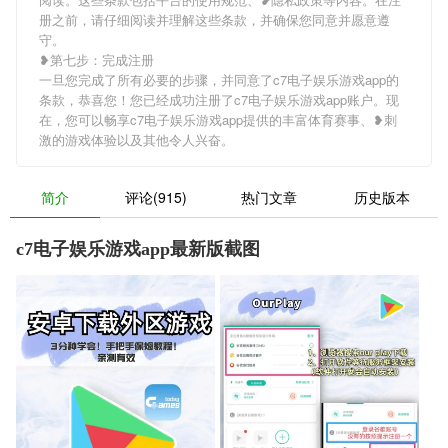
册之前，请仔细阅读并理解这些条款，并确保您同意并愿意遵
守。
❥第七步：完成注册
一旦您完成了所有必要的步骤，并同意了c7电子娱乐游戏app的
条款，恭喜您！您已经成功注册了c7电子娱乐游戏app账户。现
在，您可以畅享c7电子娱乐游戏app提供的丰富体育赛事、❥刺
激的游戏体验以及其他令人兴奋。
简介
评论(915)
热门文章
历史版本
c7电子娱乐游戏app最新版截图