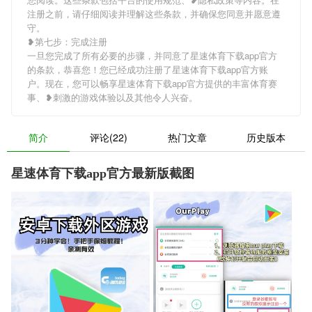
注册之前，请仔细阅读并理解这些条款，并确保您同意并愿意遵
守。
❥第七步：完成注册
一旦您完成了所有必要的步骤，并同意了星速体育下载app官方
的条款，恭喜您！您已经成功注册了星速体育下载app官方账
户。现在，您可以畅享星速体育下载app官方提供的丰富体育赛
事、❥刺激的游戏体验以及其他令人兴奋。
简介
评论(22)
热门文章
历史版本
星速体育下载app官方最新版截图