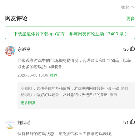
收起
网友评论
更多
下载星速体育下载app官方，参与网友评论互动 ( 7403 条 )
东诚亨
726
经常观察游戏中的市场和交易情况，合理购买和出售物品，以获
取更多的游戏货币和装备。
2026-06-08 15:06
推荐
高初园
：师傅是你的坚强后盾，游戏中的困难只是小菜一碟
来自
杨琼彩
：做好游戏记录，及时总结和改进自己的策略
来自
更多回复
施烟瑶
731
保持良好的游戏状态，避免疲劳和压力影响游戏表现。