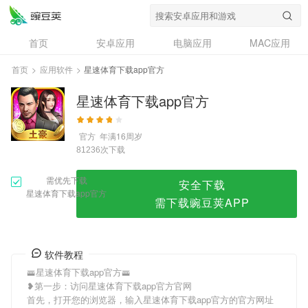
星速体育下载app官方
首页
安卓应用
电脑应用
MAC应用
资讯
专题
设计奖
创意应用
首页
>
应用软件
>
星速体育下载app官方
问答
星速体育下载app官方
官方
年满16周岁
次下载
81236
需优先下载
安全下载
星速体育下载app官方
需下载豌豆荚APP
软件教程
🚟星速体育下载app官方🚟
❥第一步：访问星速体育下载app官方官网
首先，打开您的浏览器，输入星速体育下载app官方的官方网址