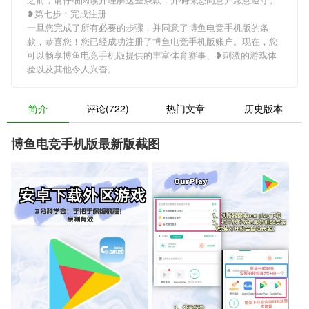
❥第七步：完成注册
一旦您完成了所有必要的步骤，并同意了博鱼电竞手机版的条
款，恭喜您！您已经成功注册了博鱼电竞手机版账户。现在，您
可以畅享博鱼电竞手机版提供的丰富体育赛事、❥刺激的游戏体
验以及其他令人兴奋。
简介
评论(722)
热门文章
历史版本
博鱼电竞手机版最新版截图