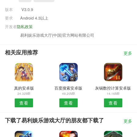
版本
V3.0.9
要求
Android 4.3以上
开发者
隐私政策
易利娱乐游戏大厅(中国)官方网站有限公司
相关应用推荐
更多
真的安卓版
百度搜索安卓版
灰锅数控计算安卓版
24.32MB
49.20MB
14.16MB
查看
查看
查看
下载了易利娱乐游戏大厅的朋友都下载了
更多