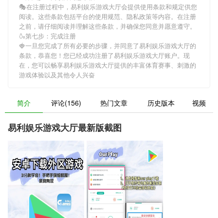
🎭在注册过程中，
易利娱乐游戏大厅
会提供使用条款和规定供您
阅读。这些条款包括平台的使用规范、隐私政策等内容。在注册
之前，请仔细阅读并理解这些条款，并确保您同意并愿意遵守。
🍶第七步：完成注册
🍓一旦您完成了所有必要的步骤，并同意了
易利娱乐游戏大厅
的
条款，恭喜您！您已经成功注册了易利娱乐游戏大厅账户。现
在，您可以畅享
易利娱乐游戏大厅
提供的丰富体育赛事、刺激的
游戏体验以及其他令人兴奋
简介
评论(156)
热门文章
历史版本
视频
易利娱乐游戏大厅最新版截图