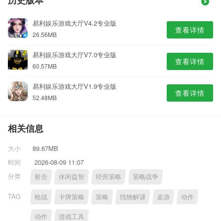
历史版本
易利娱乐游戏大厅V4.2专业版
查看详情
26.56MB
易利娱乐游戏大厅V7.0专业版
查看详情
60.57MB
易利娱乐游戏大厅V1.9专业版
查看详情
52.48MB
相关信息
大小
89.67MB
时间
2026-08-09 11:07
分类
射击
休闲益智
经营策略
策略战争
TAG
枪战
卡牌策略
策略
找物解谜
桌游
动作
动作
游戏工具