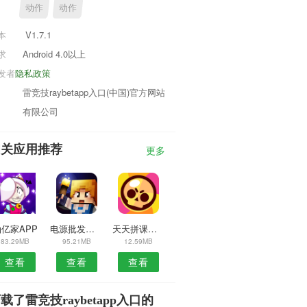
动作
动作
本
V1.7.1
求
Android 4.0以上
发者
隐私政策
雷竞技raybetapp入口(中国)官方网站
有限公司
相关应用推荐
更多
亿家APP
电源批发安卓版
天天拼课安卓版
83.29MB
95.21MB
12.59MB
查看
查看
查看
载了雷竞技raybetapp入口的