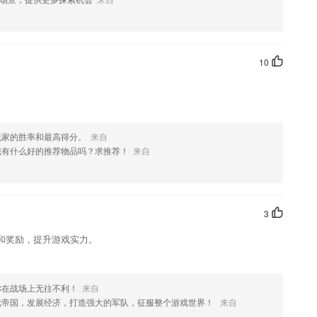
绍，如果您喜欢这款软件，您可以到应用商店进行打分评论，说出您的使用
修改。
10
玩家的胜率和最高得分。
来自
城有什么好的推荐物品吗？求推荐！
来自
3
和奖励，提升游戏实力。
你在战场上无往不利！
来自
戏帝国，发展经济，打造强大的军队，征服整个游戏世界！
来自