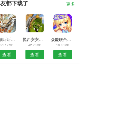
朋友都下载了
更多
熊猫听听安卓版
悦西安安卓版
众能联合安卓版
51.17MB
42.76MB
19.80MB
查看
查看
查看