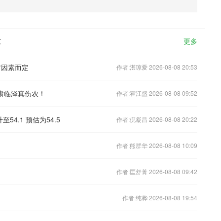
章
更多
方因素而定
作者:湛琼爱 2026-08-08 20:53
肃临泽真伤农！
作者:霍江盛 2026-08-08 09:52
4.1 预估为54.5
作者:倪凝昌 2026-08-08 20:22
作者:熊群华 2026-08-08 10:09
作者:匡舒菁 2026-08-08 09:42
作者:纯桦 2026-08-08 19:54