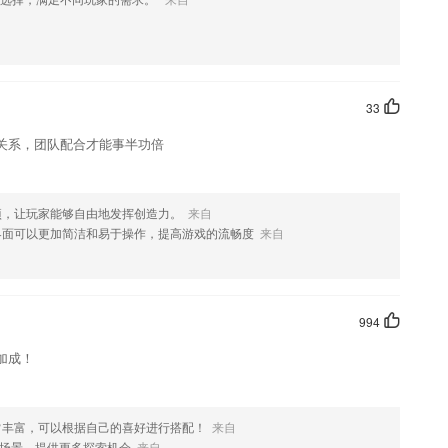
势
、年级查找、书名查找等，快速精准定位，锁定答案；
33
通的功能能力，通过电视大屏账号绑定可实现包括学习报告生产与课程预约
关系，团队配合才能事半功倍
景教育。
项，让玩家能够自由地发挥创造力。
来自
更流畅的直播体验。
界面可以更加简洁和易于操作，提高游戏的流畅度
来自
什么?
994
加成！
常丰富，可以根据自己的喜好进行搭配！
来自
场景，提供更多探索机会
来自