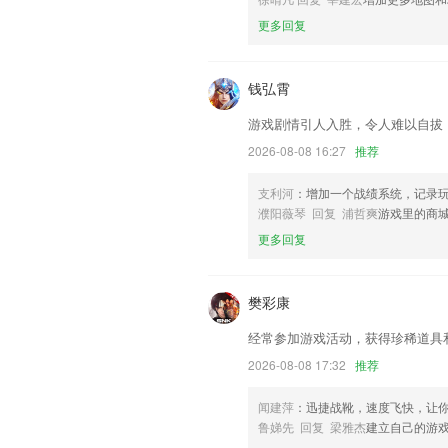
多组织架构，便于集团企业的业务管控
更多回复
联系我们
以上就是雷竞技raybetapp入口的介
经历，以帮助我们更好的对产品进行优化
钱弘霄
游戏剧情引人入胜，令人难以自拔
2026-08-08 16:27
推荐
支利河
：增加一个战绩系统，记录
濮阳薇琴 回复 浦哲爽
游戏里的商
更多回复
樊彩康
经常参加游戏活动，获得珍稀道具
2026-08-08 17:32
推荐
闻建萍
：迅捷战靴，速度飞快，让
鲁娣先 回复 梁雅杰
建立自己的游