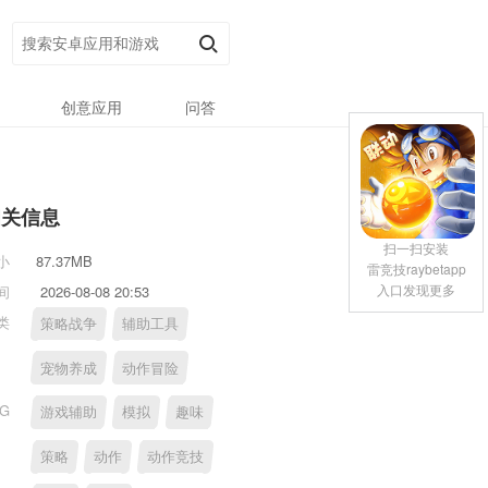
创意应用
问答
相关信息
扫一扫安装
小
87.37MB
雷竞技raybetapp
入口发现更多
间
2026-08-08 20:53
类
策略战争
辅助工具
宠物养成
动作冒险
AG
游戏辅助
模拟
趣味
策略
动作
动作竞技