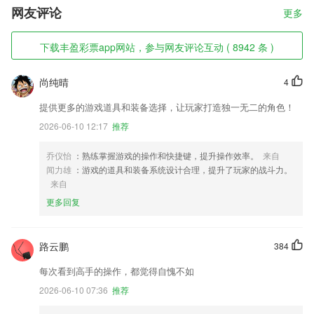
网友评论
更多
下载丰盈彩票app网站，参与网友评论互动 ( 8942 条 )
尚纯晴
4
提供更多的游戏道具和装备选择，让玩家打造独一无二的角色！
2026-06-10 12:17
推荐
乔仪怡
：熟练掌握游戏的操作和快捷键，提升操作效率。
来自
闻力雄
：游戏的道具和装备系统设计合理，提升了玩家的战斗力。
来自
更多回复
路云鹏
384
每次看到高手的操作，都觉得自愧不如
2026-06-10 07:36
推荐