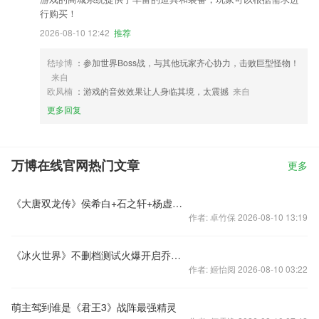
行购买！
2026-08-10 12:42
推荐
嵇珍博
：参加世界Boss战，与其他玩家齐心协力，击败巨型怪物！
来自
欧凤楠
：游戏的音效效果让人身临其境，太震撼
来自
更多回复
万博在线官网热门文章
更多
《大唐双龙传》侯希白+石之轩+杨虚彦组合推荐视频
作者: 卓竹保 2026-08-10 13:19
《冰火世界》不删档测试火爆开启乔大帝詹姆登场
作者: 姬怡阅 2026-08-10 03:22
萌主驾到谁是《君王3》战阵最强精灵