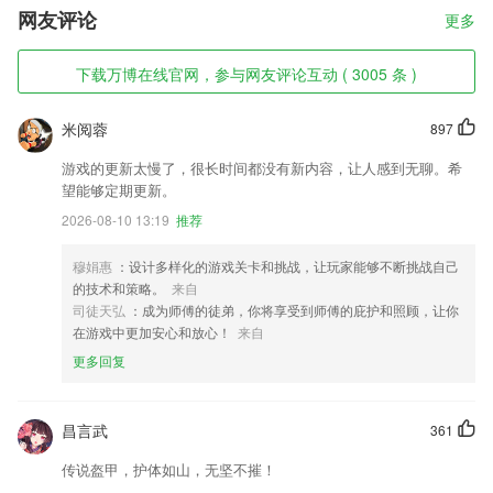
网友评论
更多
下载万博在线官网，参与网友评论互动 ( 3005 条 )
米阅蓉
897
游戏的更新太慢了，很长时间都没有新内容，让人感到无聊。希
望能够定期更新。
2026-08-10 13:19
推荐
穆娟惠
：设计多样化的游戏关卡和挑战，让玩家能够不断挑战自己
的技术和策略。
来自
司徒天弘
：成为师傅的徒弟，你将享受到师傅的庇护和照顾，让你
在游戏中更加安心和放心！
来自
更多回复
昌言武
361
传说盔甲，护体如山，无坚不摧！