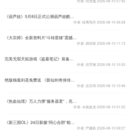
作者: 何雪逸 2026-08-10 07:42
《葫芦娃》5月8日正式公测葫芦娃酷萌出击
作者: 徐离翔月 2026-08-10 06:28
《大宗师》全新资料片“斗转星移”震撼来袭
作者: 易绍珠 2026-08-10 11:13
完美无瑕天拓游戏《盗墓笔记》装备全新升级
作者: 洪芳璐 2026-08-10 10:33
绝版独孤剑圣免费送 《新仙剑奇侠传》限时抽卡火爆上线
作者: 吉宗伟 2026-08-10 10:46
《热血仙境》万人力撑“服务器君”，充值卡签名照免费送
作者: 令狐振龙 2026-08-10 01:52
《新三国OL》24日新服“同心合胆”相辅相成
作者: 严娜真 2026-08-10 09:27