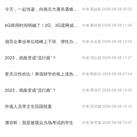
今天，一起传递，向南京大屠杀遇难同胞致哀！
作者:奚妹航 2026-08-08 05:32
6G商用时间明确了！2G、3G退网成必然 老用户怎么办？
作者:董祥艳 2026-08-08 11:00
倡导企事业单位错峰上下班、弹性办公！北京发布七条响应措施
作者:伏全新 2026-08-08 12:09
2023，戏曲变成“流行曲”？
作者:池弘德 2026-08-08 11:27
更关注性价比！寒假研学价格上涨热度下降
作者:陶影珍 2026-08-08 07:04
2023，戏曲变成“流行曲”？
作者:瞿清丹 2026-08-08 12:03
外逃人员李文生回国投案
作者:高河娣 2026-08-08 14:10
濮存昕：我是被观众当场考试的学生
作者:蒋梵逸 2026-08-08 10:27