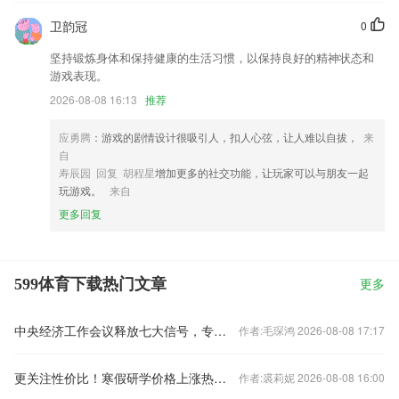
卫韵冠
0
坚持锻炼身体和保持健康的生活习惯，以保持良好的精神状态和
游戏表现。
2026-08-08 16:13
推荐
应勇腾
：游戏的剧情设计很吸引人，扣人心弦，让人难以自拔，
来
自
寿辰园 回复 胡程星
增加更多的社交功能，让玩家可以与朋友一起
玩游戏。
来自
更多回复
599体育下载热门文章
更多
中央经济工作会议释放七大信号，专家火线解读
作者:毛琛鸿 2026-08-08 17:17
更关注性价比！寒假研学价格上涨热度下降
作者:裘莉妮 2026-08-08 16:00