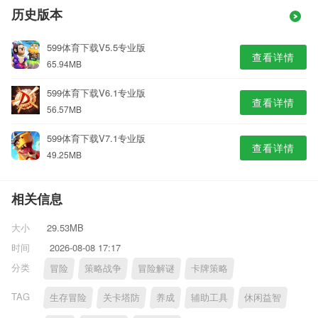
历史版本
599体育下载V5.5专业版
查看详情
65.94MB
599体育下载V6.1专业版
查看详情
56.57MB
599体育下载V7.1专业版
查看详情
49.25MB
相关信息
大小
29.53MB
时间
2026-08-08 17:17
分类
冒险
策略战争
冒险解谜
卡牌策略
TAG
生存冒险
关卡塔防
养成
辅助工具
休闲益智