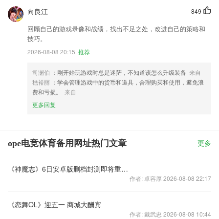
向良江
849
回顾自己的游戏录像和战绩，找出不足之处，改进自己的策略和
技巧。
2026-08-08 20:15
推荐
司澜伯
：刚开始玩游戏时总是迷茫，不知道该怎么升级装备
来自
嵇裕丽
：学会管理游戏中的货币和道具，合理购买和使用，避免浪
费和亏损。
来自
更多回复
ope电竞体育备用网址热门文章
更多
《神魔志》6日安卓版删档封测即将重磅来袭
作者: 卓容厚 2026-08-08 22:17
《恋舞OL》迎五一 商城大酬宾
作者: 戴武忠 2026-08-08 10:44