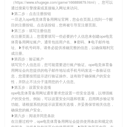
（https://www.shugege.com/game/166889879.html）。您可以
通过搜索引擎搜索或直接输入网址来访问。
❥第二步：点击注册按钮
一旦进入ope电竞体育备用网址官网，您会在页面上找到一个醒
目的注册按钮。点击该按钮，您将被引导至注册页面。
❥第三步：填写注册信息
在注册页面上，您需要填写一些必要的个人信息来创建ope电竞
体育备用网址账户。通常包括用户名、❥密码、❥电子邮件地
址、❥手机号码等。请务必提供准确完整的信息，以确保顺利完
成注册。
❥第四步：验证账户
填写完个人信息后，您可能需要进行账户验证。ope电竞体育备
用网址会向您提供的电子邮件地址或手机号码发送一条验证信
息，您需要按照提示进行验证操作。这有助于确保账户的安全
性，并防止不法分子滥用您的个人信息。
❥第五步：设置安全选项
ope电竞体育备用网址通常要求您设置一些安全选项，以增强账
户的安全性。例如，可以设置安全问题和答案，启用两步验证等
功能。请根据系统的提示设置相关选项，并妥善保管相关信息，
确保您的账户安全。
❥第六步：阅读并同意条款
在注册过程中，ope电竞体育备用网址会提供使用条款和规定供
您阅读。这些条款包括平台的使用规范、❥隐私政策等内容。在