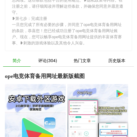
注册之前，请仔细阅读并理解这些条款，并确保您同意并愿意遵
守。
❥第七步：完成注册
一旦您完成了所有必要的步骤，并同意了ope电竞体育备用网址
的条款，恭喜您！您已经成功注册了ope电竞体育备用网址账
户。现在，您可以畅享ope电竞体育备用网址提供的丰富体育赛
事、❥刺激的游戏体验以及其他令人兴奋。
简介
评论(304)
热门文章
历史版本
ope电竞体育备用网址最新版截图