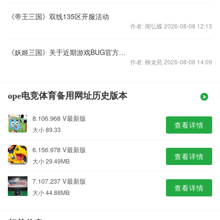
《帝王三国》双线135区开服活动
作者: 闻弘蝶 2026-08-08 12:13
《妖姬三国》关于近期游戏BUG官方公告
作者: 柳龙苑 2026-08-08 14:09
ope电竞体育备用网址历史版本
8.106.968 V最新版
查看详情
大小 89.33
6.156.978 V最新版
查看详情
大小 29.49MB
7.107.237 V最新版
查看详情
大小 44.88MB