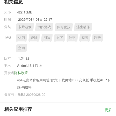
相关信息
大小
422.15MB
时间
2026年08月08日 22:17
分类
卡片游戏
动作游戏
体育竞技
逃生动作
TAG
休闲
趣味
消除
文字
社交
视频
聊天
空间
版本
1.34.82
要求
Android 8.4 以上
开发者
隐私政策
ope电竞体育备用网址(官方)下载网站IOS 安卓版 手机版APP下
载-书格格
备案号：豫B2-20030028-29
相关应用推荐
更多