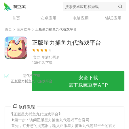
正版星力捕鱼九代游戏平台
首页
安卓应用
电脑应用
MAC应用
资讯
专题
设计奖
创意应用
首页
>
应用软件
>
正版星力捕鱼九代游戏平台
问答
正版星力捕鱼九代游戏平台
官方
年满16周岁
次下载
13941
需优先下载
安全下载
正版星力捕鱼九代游戏平台
需下载豌豆荚APP
软件教程
🎙正版星力捕鱼九代游戏平台🎙
❥第一步：访问正版星力捕鱼九代游戏平台官网
首先，打开您的浏览器，输入正版星力捕鱼九代游戏平台的官方