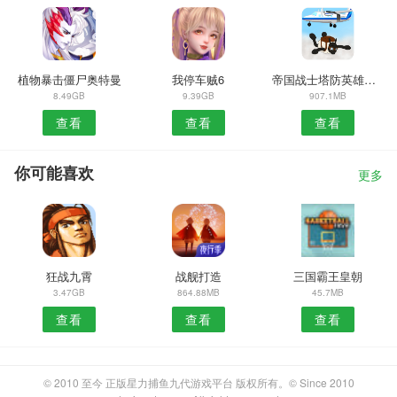
植物暴击僵尸奥特曼
我停车贼6
帝国战士塔防英雄之战
8.49GB
9.39GB
907.1MB
查看
查看
查看
你可能喜欢
更多
狂战九霄
战舰打造
三国霸王皇朝
3.47GB
864.88MB
45.7MB
查看
查看
查看
© 2010 至今 正版星力捕鱼九代游戏平台 版权所有。© Since 2010