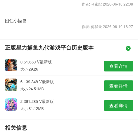
作者: 马素纪 2026-06-10 22:38
困住小怪兽
作者: 傅群天 2026-06-10 18:27
正版星力捕鱼九代游戏平台历史版本
0.51.650 V最新版
查看详情
大小 29.26
6.139.848 V最新版
查看详情
大小 24.51MB
2.391.285 V最新版
查看详情
大小 81.12MB
相关信息