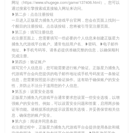
网址（https://www.shugege.com/game/137406.html）。您可以
通过搜索引擎搜索或直接输入网址来访问。
❥第二步：点击注册按钮
一旦进入正版星力捕鱼九代游戏平台官网，您会在页面上找到一
个醒目的注册按钮。点击该按钮，您将被引导至注册页面。
❥第三步：填写注册信息
在注册页面上，您需要填写一些必要的个人信息来创建正版星力
捕鱼九代游戏平台账户。通常包括用户名、❥密码、❥电子邮件
地址、❥手机号码等。请务必提供准确完整的信息，以确保顺利
完成注册。
❥第四步：验证账户
填写完个人信息后，您可能需要进行账户验证。正版星力捕鱼九
代游戏平台会向您提供的电子邮件地址或手机号码发送一条验证
信息，您需要按照提示进行验证操作。这有助于确保账户的安全
性，并防止不法分子滥用您的个人信息。
❥第五步：设置安全选项
正版星力捕鱼九代游戏平台通常要求您设置一些安全选项，以增
强账户的安全性。例如，可以设置安全问题和答案，启用两步验
证等功能。请根据系统的提示设置相关选项，并妥善保管相关信
息，确保您的账户安全。
❥第六步：阅读并同意条款
在注册过程中，正版星力捕鱼九代游戏平台会提供使用条款和规
定供您阅读。这些条款包括平台的使用规范、❥隐私政策等内