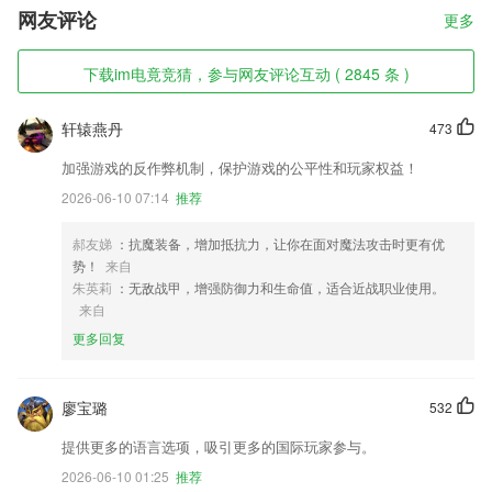
网友评论
更多
下载im电竟竞猜，参与网友评论互动 ( 2845 条 )
轩辕燕丹
473
加强游戏的反作弊机制，保护游戏的公平性和玩家权益！
2026-06-10 07:14
推荐
郝友娣
：抗魔装备，增加抵抗力，让你在面对魔法攻击时更有优
势！
来自
朱英莉
：无敌战甲，增强防御力和生命值，适合近战职业使用。
来自
更多回复
廖宝璐
532
提供更多的语言选项，吸引更多的国际玩家参与。
2026-06-10 01:25
推荐