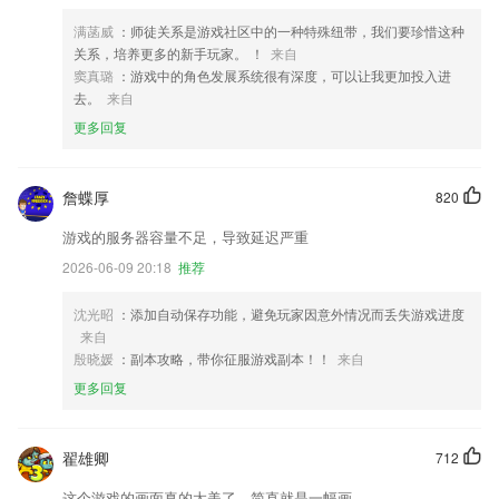
满菡威
：师徒关系是游戏社区中的一种特殊纽带，我们要珍惜这种
关系，培养更多的新手玩家。 ！
来自
窦真璐
：游戏中的角色发展系统很有深度，可以让我更加投入进
去。
来自
更多回复
詹蝶厚
820
游戏的服务器容量不足，导致延迟严重
2026-06-09 20:18
推荐
沈光昭
：添加自动保存功能，避免玩家因意外情况而丢失游戏进度
来自
殷晓媛
：副本攻略，带你征服游戏副本！！
来自
更多回复
翟雄卿
712
这个游戏的画面真的太美了，简直就是一幅画