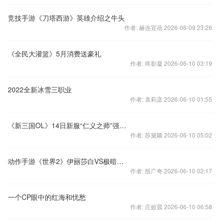
竞技手游《刀塔西游》英雄介绍之牛头
作者: 赫连宜蓓 2026-06-09 23:26
《全民大灌篮》5月消费送豪礼
作者: 终影凝 2026-06-10 03:19
2022全新冰雪三职业
作者: 袁莉彦 2026-06-10 01:55
《新三国OL》14日新服“仁义之师”强势来袭
作者: 苏黛颖 2026-06-10 05:02
动作手游《世界2》伊丽莎白VS极暗暴龙视频
作者: 殷广奇 2026-06-10 02:17
一个CP眼中的红海和忧愁
作者: 庄姣晨 2026-06-10 06:58