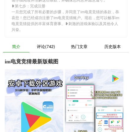
❥第七步：完成注册
一旦您完成了所有必要的步骤，并同意了im电竟竞猜的条款，恭
喜您！您已经成功注册了im电竟竞猜账户。现在，您可以畅享im
电竟竞猜提供的丰富体育赛事、❥刺激的游戏体验以及其他令人
兴奋。
简介
评论(742)
热门文章
历史版本
im电竟竞猜最新版截图