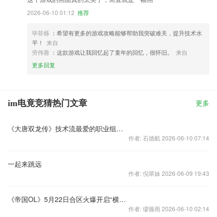
2026-06-10 01:12
推荐
毕菲烁
：希望有更多的游戏攻略能够帮助我突破难关，提升技术水
平！
来自
劳伟善
：这款游戏让我回忆起了童年的回忆，很怀旧。
来自
更多回复
im电竟竞猜热门文章
更多
《大唐双龙传》技术流最爱的职业组合视频
作者: 石德航 2026-06-10 07:14
一起来跳远
作者: 倪翠妹 2026-06-09 19:43
《帝国OL》5月22日合区火爆开启“横扫天下”
作者: 缪薇雨 2026-06-10 02:14