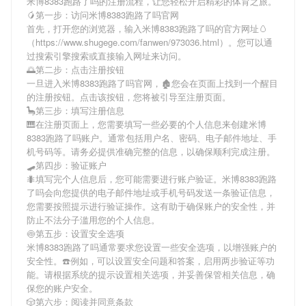
米博8383跑路了吗
的注册流程，让您轻松开启精彩的体育之旅。
🥭第一步：访问米博8383跑路了吗官网
首先，打开您的浏览器，输入
米博8383跑路了吗
的官方网址🥚
（https://www.shugege.com/fanwen/973036.html）。您可以通
过搜索引擎搜索或直接输入网址来访问。
🌅第二步：点击注册按钮
一旦进入
米博8383跑路了吗
官网，🏚您会在页面上找到一个醒目
的注册按钮。点击该按钮，您将被引导至注册页面。
🦕第三步：填写注册信息
🎹在注册页面上，您需要填写一些必要的个人信息来创建
米博
8383跑路了吗
账户。通常包括用户名、密码、电子邮件地址、手
机号码等。请务必提供准确完整的信息，以确保顺利完成注册。
🛹第四步：验证账户
🐜填写完个人信息后，您可能需要进行账户验证。
米博8383跑路
了吗
会向您提供的电子邮件地址或手机号码发送一条验证信息，
您需要按照提示进行验证操作。这有助于确保账户的安全性，并
防止不法分子滥用您的个人信息。
🍥第五步：设置安全选项
米博8383跑路了吗
通常要求您设置一些安全选项，以增强账户的
安全性。☎️例如，可以设置安全问题和答案，启用两步验证等功
能。请根据系统的提示设置相关选项，并妥善保管相关信息，确
保您的账户安全。
🎲第六步：阅读并同意条款