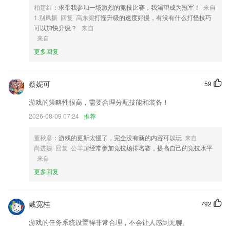
3,段子来了：新鲜的段子，热门的话题
柏莲红
：求带我参加一场激烈的竞技比赛，我渴望成为冠军！
来自
1.别凤振 回复 高东梁
打怪升级的速度好慢，有没有什么打怪技巧
4,UI界面:最优质的小说使用界面,让你眼前一亮
可以加快升级？
来自
5,作业提醒、快速改错，学习进程一目了然。
来自
6,批量号码导入：支持EXCEL、TXT、通讯录等导入方式。
更多回复
米博8383跑路了吗软件优势
蔡妮可
59
1.进入app就可以开始查询作文，流程简单清晰，功能简单易使用
2.自由度高、简单易用，有效激励约束学生行为习惯
游戏的策略性很高，需要合理分配技能和装备！
3.同时2265提供文件的免费加密服务
2026-08-09 07:24
推荐
4.赏中华诗词 传承古典文化
董秋彦
：游戏的更新太慢了，完全没有新的内容可以玩
来自
5.随时随地通过问答方式解决工作中的问题，提升员工绩效！
尚进婕 回复 公羊超
经常参加竞技场排名赛，提高自己的竞技水平
来自
6.同时，为了打造一个更完整的科学学习圈，板牙app还把当前科学领域
更多回复
最优质的课程容纳到了我们的课程体系。
米博8383跑路了吗更新了什么?
戴宽桂
792
首页新增多聚合服务页面；
完善了部分功能细节；
游戏的任务系统设置得非常合理，不会让人感到无聊。