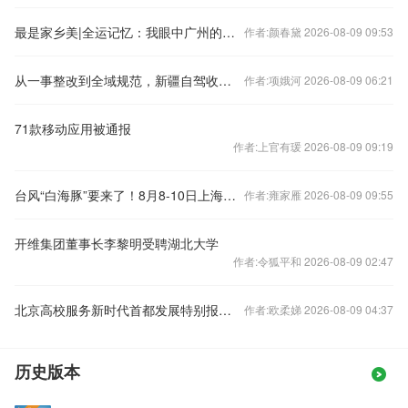
最是家乡美|全运记忆：我眼中广州的活力与温度
作者:颜春黛 2026-08-09 09:53
从一事整改到全域规范，新疆自驾收费改革回应游客期待｜文旅观察
作者:项娥河 2026-08-09 06:21
71款移动应用被通报
作者:上官有瑗 2026-08-09 09:19
台风“白海豚”要来了！8月8-10日上海有明显降水
作者:雍家雁 2026-08-09 09:55
开维集团董事长李黎明受聘湖北大学
作者:令狐平和 2026-08-09 02:47
北京高校服务新时代首都发展特别报道 | 北京电影学院：以光影为笔 绘就首都高质量发展新画卷
作者:欧柔娣 2026-08-09 04:37
历史版本